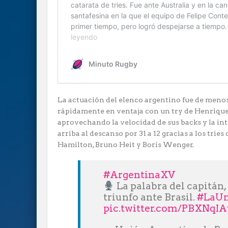
La actuación del elenco argentino fue de menos
rápidamente en ventaja con un try de Henrique
aprovechando la velocidad de sus backs y la inte
arriba al descanso por 31 a 12 gracias a los tri
Hamilton, Bruno Heit y Boris Wenger.
#ArgentinaXV
La palabra del capitán,
triunfo ante Brasil.
#LaUn
pic.twitter.com/PBXNqI