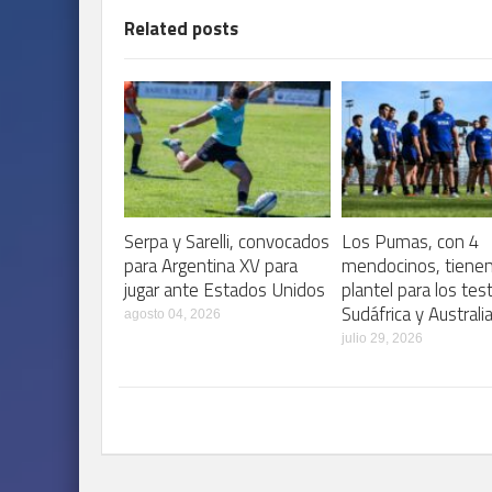
Related posts
Serpa y Sarelli, convocados
Los Pumas, con 4
para Argentina XV para
mendocinos, tiene
jugar ante Estados Unidos
plantel para los tes
Sudáfrica y Australi
agosto 04, 2026
julio 29, 2026