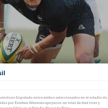
il
l amistoso disputado entre ambos seleccionados en el estadio du
idos por Esteban Meneses apoyaron un total de diez tries y