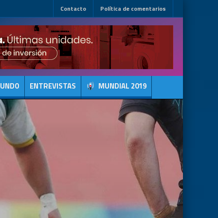
Contacto
Política de comentarios
MUNDO
ENTREVISTAS
MUNDIAL 2019