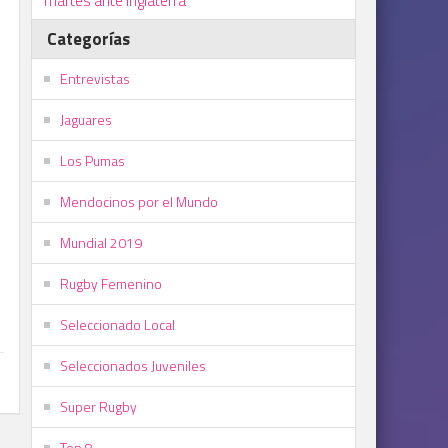
martes ante Inglaterra
Categorías
Entrevistas
Jaguares
Los Pumas
Mendocinos por el Mundo
Mundial 2019
Rugby Femenino
Seleccionado Local
Seleccionados Juveniles
Super Rugby
Top 8