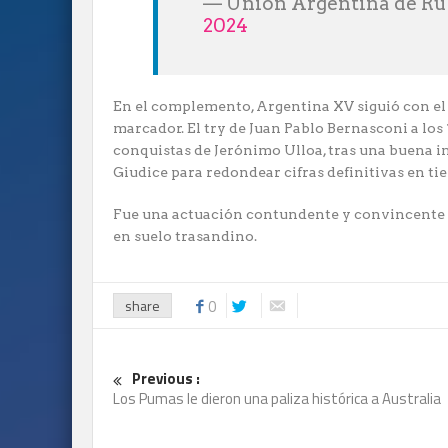
— Unión Argentina de R
2024
En el complemento, Argentina XV siguió con el 
marcador. El try de Juan Pablo Bernasconi a los
conquistas de Jerónimo Ulloa, tras una buena i
Giudice para redondear cifras definitivas en tie
Fue una actuación contundente y convincente pa
en suelo trasandino.
share
0
Previous :
Los Pumas le dieron una paliza histórica a Australia