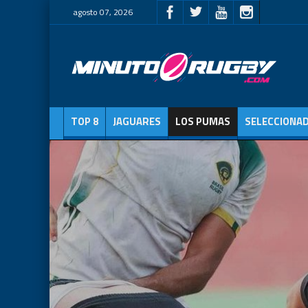
agosto 07, 2026
TOP 8
JAGUARES
LOS PUMAS
SELECCIONA