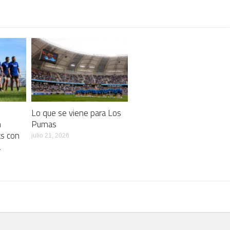
Lo que se viene para Los
n
Pumas
ts con
julio 21, 2026
a