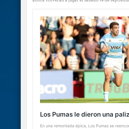
ahora volverán a jugar el sábado 14 de septiembr