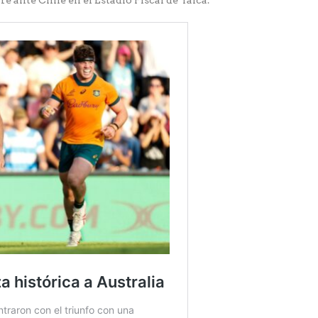
e ante Chile en el Estadio Fiscal de Talca.