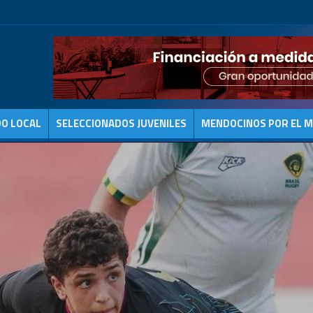
DO LOCAL
SELECCIONADOS JUVENILES
MENDOCINOS POR EL 