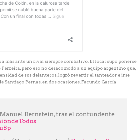
 a más ante un rival siempre combativo. El local supo ponerse
 Ferreira, pero eso no desacomodó a un equipo argentino que,
nsidad de sus delanteros, logró revertir el tanteador e irse
es de Santiago Pernas, en dos ocasiones, Facundo García
 Manuel Bernstein, tras el contundente
ióndeTodos
Au8p