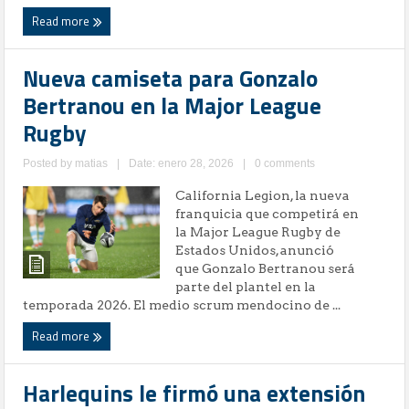
Read more
Nueva camiseta para Gonzalo
Bertranou en la Major League
Rugby
Posted by
matias
|
Date: enero 28, 2026
|
0 comments
California Legion, la nueva
franquicia que competirá en
la Major League Rugby de
Estados Unidos, anunció
que Gonzalo Bertranou será
parte del plantel en la
temporada 2026. El medio scrum mendocino de ...
Read more
Harlequins le firmó una extensión