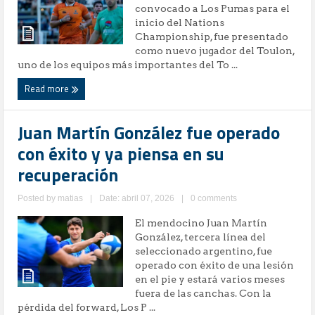
convocado a Los Pumas para el
inicio del Nations
Championship, fue presentado
como nuevo jugador del Toulon,
uno de los equipos más importantes del To ...
Read more
Juan Martín González fue operado
con éxito y ya piensa en su
recuperación
Posted by
matias
|
Date: abril 07, 2026
|
0 comments
El mendocino Juan Martín
González, tercera línea del
seleccionado argentino, fue
operado con éxito de una lesión
en el pie y estará varios meses
fuera de las canchas. Con la
pérdida del forward, Los P ...