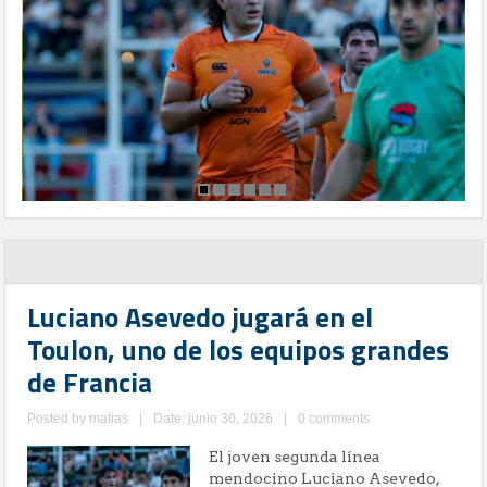
Luciano Asevedo jugará en el
Toulon, uno de los equipos grandes
de Francia
Posted by
matias
|
Date: junio 30, 2026
|
0 comments
El joven segunda línea
mendocino Luciano Asevedo,