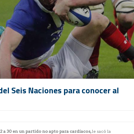
del Seis Naciones para conocer al
2 a 30 en un partido no apto para cardíacos,
le sacó la