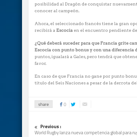
posibilidad al Dragón de conquistar nuevamente
conocer al campeón.
Ahora, el seleccionado francés tiene la gran opor
recibirá a
Escocia
en el encuentro pendiente de
¿Qué deberá suceder para que Francia grite c
Escocia con punto bonus y con una diferencia d
puntos, igualará a Gales, pero tendrá que obtene
favor.
En caso de que Francia no gane por punto bonus 
título del Seis Naciones a pesar de la derrota de
share
0
Previous :
World Rugby lanza nueva competencia global para ru