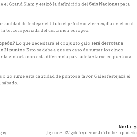
 el Grand Slam y estiró la definición del
Seis Naciones
para
tunidad de festejar el título el próximo viernes, día en el cual
 la tercera jornada del certamen europeo.
ampeón?
Lo que necesitará el conjunto galo
será derrotar a
e 21 puntos.
Esto se debe a que en caso de sumar los cinco
r la victoria con esta diferencia para adelantarse en puntos a
o no sume esta cantidad de puntos a favor, Gales festejará el
l sábado.
Next :
gby
Jaguares XV goleó y demostró todo su poderío