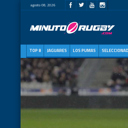
agosto 08, 2026
TOP 8
JAGUARES
LOS PUMAS
SELECCIONA