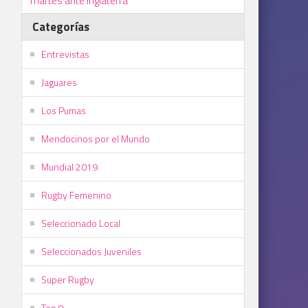
martes ante Inglaterra
Categorías
Entrevistas
Jaguares
Los Pumas
Mendocinos por el Mundo
Mundial 2019
Rugby Femenino
Seleccionado Local
Seleccionados Juveniles
Super Rugby
Top 8