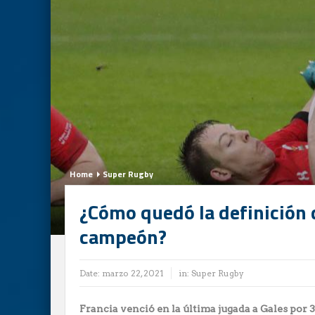
Home
Super Rugby
¿Cómo quedó la definición 
campeón?
Date:
marzo 22, 2021
in:
Super Rugby
Francia venció en la última jugada a Gales por 3