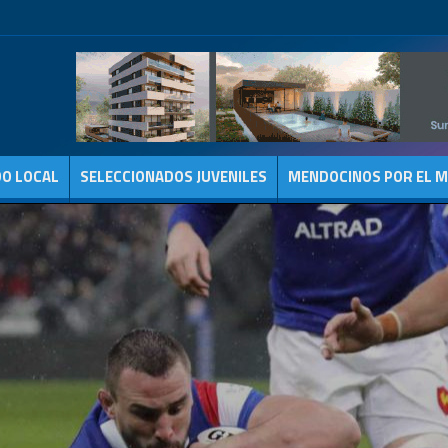
DO LOCAL
SELECCIONADOS JUVENILES
MENDOCINOS POR EL 