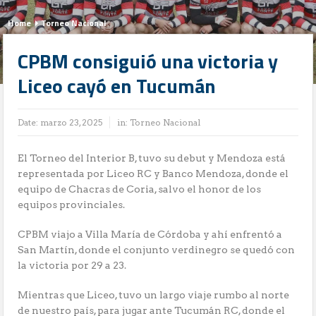
Home
Torneo Nacional
CPBM consiguió una victoria y
Liceo cayó en Tucumán
Date:
marzo 23, 2025
in:
Torneo Nacional
El Torneo del Interior B, tuvo su debut y Mendoza está
representada por Liceo RC y Banco Mendoza, donde el
equipo de Chacras de Coria, salvo el honor de los
equipos provinciales.
CPBM viajo a Villa María de Córdoba y ahí enfrentó a
San Martín, donde el conjunto verdinegro se quedó con
la victoria por 29 a 23.
Mientras que Liceo, tuvo un largo viaje rumbo al norte
de nuestro país, para jugar ante Tucumán RC, donde el