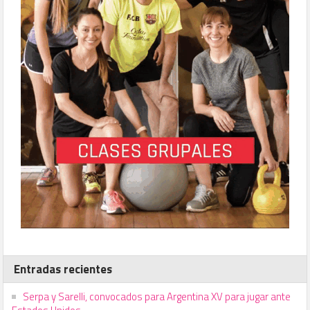
Entradas recientes
Serpa y Sarelli, convocados para Argentina XV para jugar ante