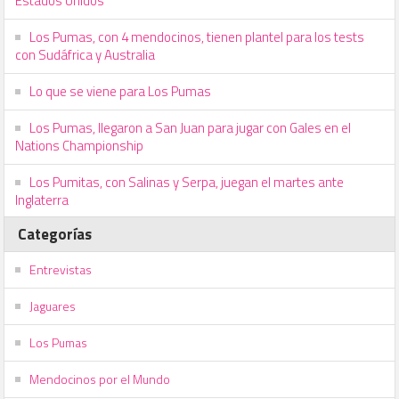
Estados Unidos
Los Pumas, con 4 mendocinos, tienen plantel para los tests
con Sudáfrica y Australia
Lo que se viene para Los Pumas
Los Pumas, llegaron a San Juan para jugar con Gales en el
Nations Championship
Los Pumitas, con Salinas y Serpa, juegan el martes ante
Inglaterra
Categorías
Entrevistas
Jaguares
Los Pumas
Mendocinos por el Mundo