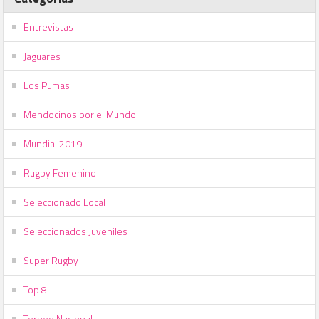
Entrevistas
Jaguares
Los Pumas
Mendocinos por el Mundo
Mundial 2019
Rugby Femenino
Seleccionado Local
Seleccionados Juveniles
Super Rugby
Top 8
Torneo Nacional