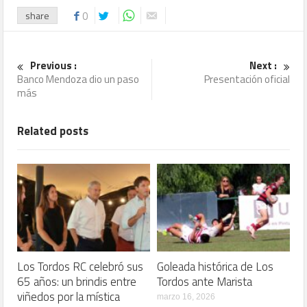
share
0
Previous :
Next :
Banco Mendoza dio un paso
Presentación oficial
más
Related posts
Los Tordos RC celebró sus
Goleada histórica de Los
65 años: un brindis entre
Tordos ante Marista
viñedos por la mística
marzo 16, 2026