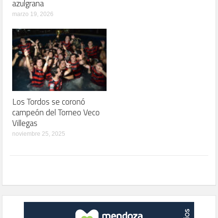
azulgrana
marzo 19, 2026
Los Tordos se coronó
campeón del Torneo Veco
Villegas
noviembre 25, 2025