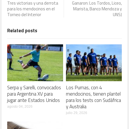
Tres victorias y una derrota
Ganaron: Los Tordos, Liceo,
para los mendocinos en el
Marista, Banco Mendoza y
Torneo del Interior
UNSJ
Related posts
Serpa y Sarelli, convocados
Los Pumas, con 4
para Argentina XV para
mendocinos, tienen plantel
jugar ante Estados Unidos
para los tests con Sudáfrica
y Australia
agosto 04, 2026
julio 29, 2026