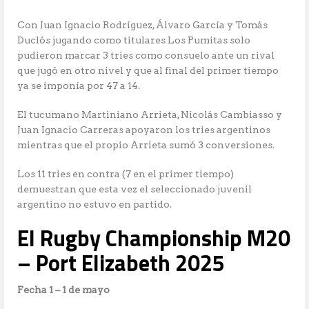
Con Juan Ignacio Rodríguez, Álvaro García y Tomás
Duclós jugando como titulares Los Pumitas solo
pudieron marcar 3 tries como consuelo ante un rival
que jugó en otro nivel y que al final del primer tiempo
ya se imponía por 47 a 14.
El tucumano Martiniano Arrieta, Nicolás Cambiasso y
Juan Ignacio Carreras apoyaron los tries argentinos
mientras que el propio Arrieta sumó 3 conversiones.
Los 11 tries en contra (7 en el primer tiempo)
demuestran que esta vez el seleccionado juvenil
argentino no estuvo en partido.
El Rugby Championship M20
– Port Elizabeth 2025
Fecha 1 – 1 de mayo