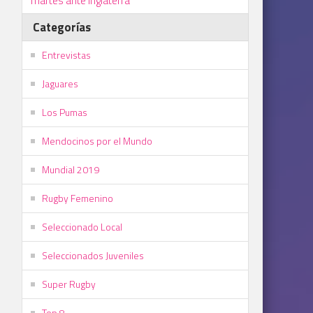
martes ante Inglaterra
Categorías
Entrevistas
Jaguares
Los Pumas
Mendocinos por el Mundo
Mundial 2019
Rugby Femenino
Seleccionado Local
Seleccionados Juveniles
Super Rugby
Top 8