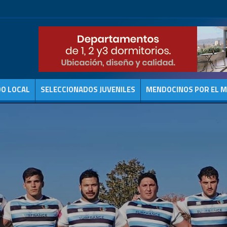
DO LOCAL
SELECCIONADOS JUVENILES
MENDOCINOS POR EL 