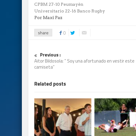
CPBM 27-10 Peumayén
Universitario 22-16 Banco Rugby
Por Maxi Paz
share
0
Previous :
Aitor Bildosola: ” Soy una afortunado en vestir este
camiseta”
Related posts