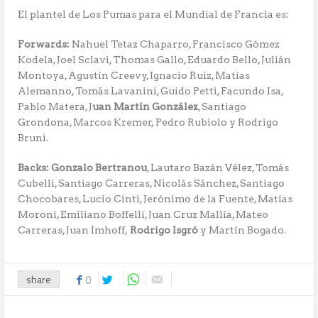
El plantel de Los Pumas para el Mundial de Francia es:
Forwards:
Nahuel Tetaz Chaparro, Francisco Gómez
Kodela, Joel Sclavi, Thomas Gallo, Eduardo Bello, Julián
Montoya, Agustín Creevy, Ignacio Ruiz, Matías
Alemanno, Tomás Lavanini, Guido Petti, Facundo Isa,
Pablo Matera, J
uan Martín González
, Santiago
Grondona, Marcos Kremer, Pedro Rubiolo y Rodrigo
Bruni.
Backs: Gonzalo Bertranou
, Lautaro Bazán Vélez, Tomás
Cubelli, Santiago Carreras, Nicolás Sánchez, Santiago
Chocobares, Lucio Cinti, Jerónimo de la Fuente, Matías
Moroni, Emiliano Boffelli, Juan Cruz Mallía, Mateo
Carreras, Juan Imhoff,
Rodrigo Isgró
y Martín Bogado.
share
0