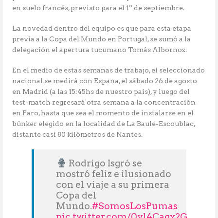
en suelo francés, previsto para el 1º de septiembre.
La novedad dentro del equipo es que para esta etapa
previa a la Copa del Mundo en Portugal, se sumó a la
delegación el apertura tucumano Tomás Albornoz.
En el medio de estas semanas de trabajo, el seleccionado
nacional se medirá con España, el sábado 26 de agosto
en Madrid (a las 15:45hs de nuestro país), y luego del
test-match regresará otra semana a la concentración
en Faro, hasta que sea el momento de instalarse en el
búnker elegido en la localidad de La Baule-Escoublac,
distante casi 80 kilómetros de Nantes.
Rodrigo Isgró se
mostró feliz e ilusionado
con el viaje a su primera
Copa del
Mundo.
#SomosLosPumas
pic.twitter.com/0yl4Cagx2G