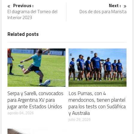
Previous :
Next :
El diagrama del Torneo del
Dos de dos para Marista
Interior 2023
Related posts
Serpa y Sarelli, convocados
Los Pumas, con 4
para Argentina XV para
mendocinos, tienen plantel
jugar ante Estados Unidos
para los tests con Sudáfrica
y Australia
agosto 04, 2026
julio 29, 2026