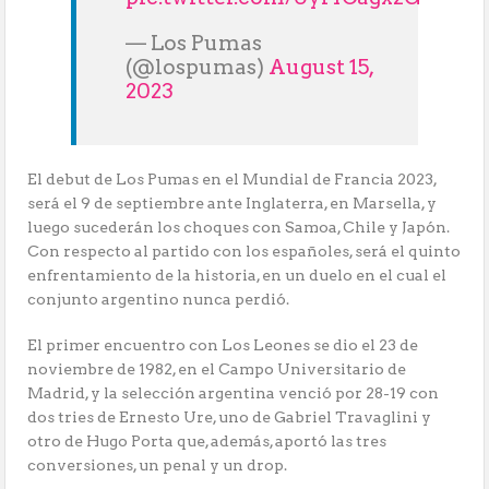
— Los Pumas
(@lospumas)
August 15,
2023
El debut de Los Pumas en el Mundial de Francia 2023,
será el 9 de septiembre ante Inglaterra, en Marsella, y
luego sucederán los choques con Samoa, Chile y Japón.
Con respecto al partido con los españoles, será el quinto
enfrentamiento de la historia, en un duelo en el cual el
conjunto argentino nunca perdió.
El primer encuentro con Los Leones se dio el 23 de
noviembre de 1982, en el Campo Universitario de
Madrid, y la selección argentina venció por 28-19 con
dos tries de Ernesto Ure, uno de Gabriel Travaglini y
otro de Hugo Porta que, además, aportó las tres
conversiones, un penal y un drop.