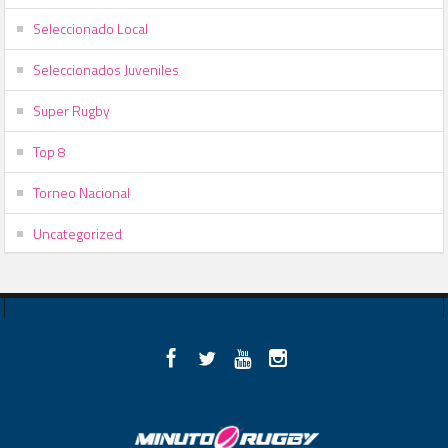
Seleccionado Local
Seleccionados Juveniles
Super Rugby
Top 8
Torneo Nacional
Uncategorized