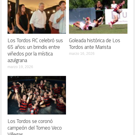
Los Tordos RC celebró sus
Goleada histórica de Los
65 años: un brindis entre
Tordos ante Marista
viñedos por la mística
marzo 16, 2026
azulgrana
marzo 19, 2026
Los Tordos se coronó
campeón del Torneo Veco
Villegas