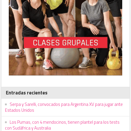
Entradas recientes
Serpa y Sarelli, convocados para Argentina XV para jugar ante
Estados Unidos
Los Pumas, con 4 mendocinos, tienen plantel para los tests
con Sudáfrica y Australia