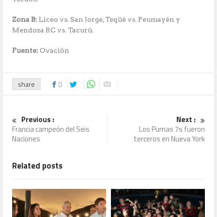
Zona B:
Liceo vs. San Jorge, Teqüé vs. Peumayén y
Mendoza RC vs. Tacurú.
Fuente:
Ovación
share
0
Previous :
Next :
Francia campeón del Seis
Los Pumas 7s fueron
Naciones
terceros en Nueva York
Related posts