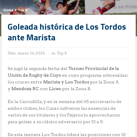
Home
Top 8
Goleada histórica de Los Tordos
ante Marista
Date:
marzo 16, 2026
in:
Top 8
Se jugó la segunda fecha del
Torneo Provincial de la
Unión de Rugby de Cuyo
en cuyo programa sobresalían
los cruces entre
Marista y Los Tordos
por la Zona A
y
Mendoza RC
con
Liceo
por la Zona B.
En la Carrodilla, y en la semana del 65 aniversario de
ambos clubes, los Curas sufrieron las ausencias de
varios de sus titulares y los Pájaros lo aprovecharon
para golear a su clásico adversario por 51 a 0.
De esta manera Los Tordos lidera las posiciones con 10