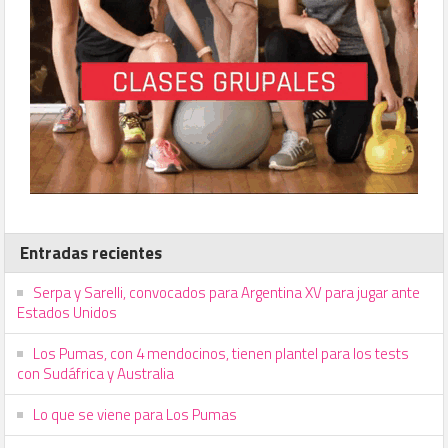
Entradas recientes
Serpa y Sarelli, convocados para Argentina XV para jugar ante
Estados Unidos
Los Pumas, con 4 mendocinos, tienen plantel para los tests
con Sudáfrica y Australia
Lo que se viene para Los Pumas