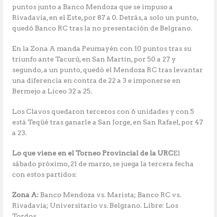
puntos junto a Banco Mendoza que se impuso a
Rivadavia, en el Este, por 87 a 0. Detrás, a solo un punto,
quedó Banco RC tras la no presentación de Belgrano.
En la Zona A manda Peumayén con 10 puntos tras su
triunfo ante Tacurú, en San Martín, por 50 a 27 y
segundo, a un punto, quedó el Mendoza RC tras levantar
una diferencia en contra de 22 a 3 e imponerse en
Bermejo a Liceo 32 a 25.
Los Clavos quedaron terceros con 6 unidades y con 5
está Teqüé tras ganarle a San Jorge, en San Rafael, por 47
a 23.
Lo que viene en el Torneo Provincial de la URC
El
sábado próximo, 21 de marzo, se juega la tercera fecha
con estos partidos:
Zona A:
Banco Mendoza vs. Marista; Banco RC vs.
Rivadavia; Universitario vs. Belgrano. Libre: Los
Tordos.