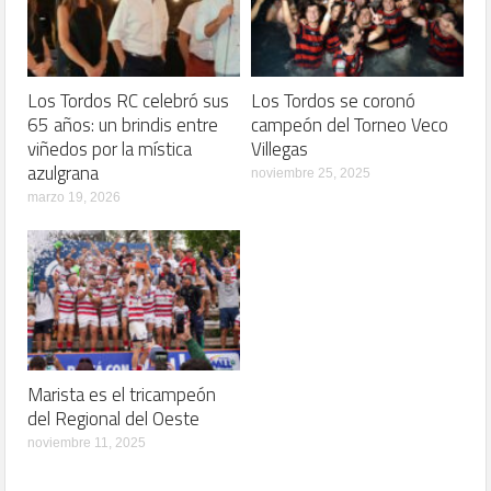
Los Tordos RC celebró sus
Los Tordos se coronó
65 años: un brindis entre
campeón del Torneo Veco
viñedos por la mística
Villegas
azulgrana
noviembre 25, 2025
marzo 19, 2026
Marista es el tricampeón
del Regional del Oeste
noviembre 11, 2025