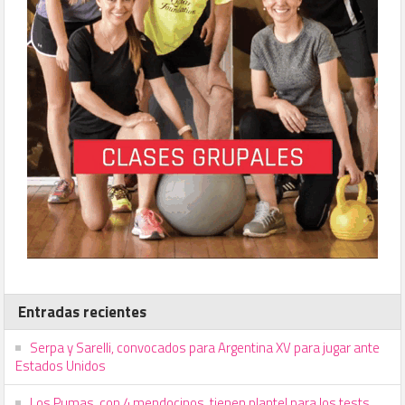
Entradas recientes
Serpa y Sarelli, convocados para Argentina XV para jugar ante
Estados Unidos
Los Pumas, con 4 mendocinos, tienen plantel para los tests