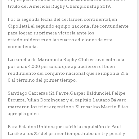
título del Americas Rugby Championship 2019.
Por la segunda fecha del certamen continental, en
Cipolletti, el segundo equipo nacional fue contundente
para lograr su primera victoria ante los
estadounidenses en las cuatro ediciones de esta
competencia.
La cancha de Marabunta Rugby Club estuvo colmada
por unas 4.000 personas que aplaudieron el buen
rendimiento del conjunto nacional que se imponía 21 a
0 al término del primer tiempo.
Santiago Carreras (2), Favre, Gaspar Baldunciel, Felipe
Ezcurra, Julián Domínguez y el capitán Lautaro Bávaro
marcaron los tries argentinos. El rosarino Martín Elías
agregó 5 goles.
Para Estados Unidos, que sufrió la expulsión de Paul
Lasike a los 25′ del primer tiempo, hubo un try penal y