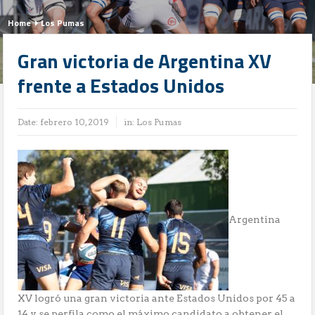
Home
Los Pumas
Gran victoria de Argentina XV
frente a Estados Unidos
Date:
febrero 10, 2019
in:
Los Pumas
Argentina
XV logró una gran victoria ante Estados Unidos por 45 a
14 y se perfila como el máximo candidato a obtener el