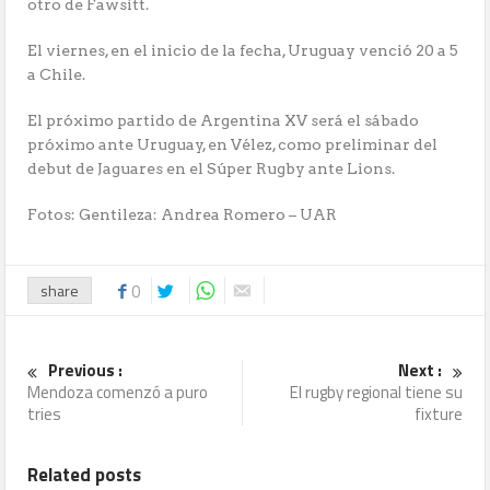
otro de Fawsitt.
El viernes, en el inicio de la fecha, Uruguay venció 20 a 5
a Chile.
El próximo partido de Argentina XV será el sábado
próximo ante Uruguay, en Vélez, como preliminar del
debut de Jaguares en el Súper Rugby ante Lions.
Fotos: Gentileza: Andrea Romero – UAR
share
0
Previous :
Next :
Mendoza comenzó a puro
El rugby regional tiene su
tries
fixture
Related posts