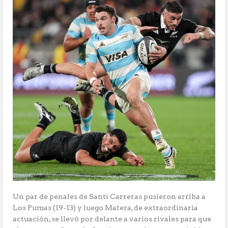
Un par de penales de Santi Carreras pusieron arriba a
Los Pumas (19-13) y luego Matera, de extraordinaria
actuación, se llevó por delante a varios rivales para que