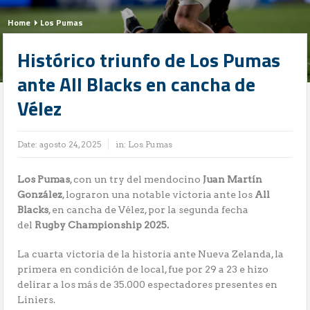
Home
Los Pumas
Histórico triunfo de Los Pumas
ante All Blacks en cancha de
Vélez
Date:
agosto 24, 2025
in:
Los Pumas
Los Pumas
, con un try del mendocino
Juan Martín
González
, lograron una notable victoria ante los
All
Blacks
, en cancha de Vélez, por la segunda fecha
del
Rugby Championship 2025.
La cuarta victoria de la historia ante Nueva Zelanda, la
primera en condición de local, fue por 29 a 23 e hizo
delirar a los más de 35.000 espectadores presentes en
Liniers.