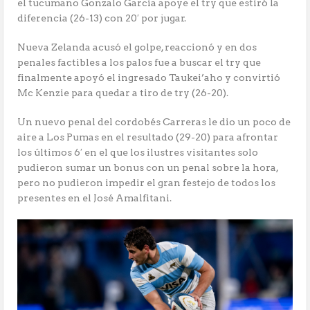
el tucumano Gonzalo García apoye el try que estiró la
diferencia (26-13) con 20′ por jugar.
Nueva Zelanda acusó el golpe, reaccionó y en dos
penales factibles a los palos fue a buscar el try que
finalmente apoyó el ingresado Taukei’aho y convirtió
Mc Kenzie para quedar a tiro de try (26-20).
Un nuevo penal del cordobés Carreras le dio un poco de
aire a Los Pumas en el resultado (29-20) para afrontar
los últimos 6′ en el que los ilustres visitantes solo
pudieron sumar un bonus con un penal sobre la hora,
pero no pudieron impedir el gran festejo de todos los
presentes en el José Amalfitani.