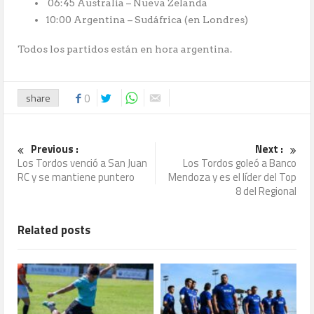
06:45 Australia – Nueva Zelanda
10:00 Argentina – Sudáfrica (en Londres)
Todos los partidos están en hora argentina.
share
0
Previous :
Next :
Los Tordos venció a San Juan
Los Tordos goleó a Banco
RC y se mantiene puntero
Mendoza y es el líder del Top
8 del Regional
Related posts