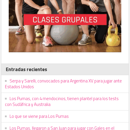
Entradas recientes
Serpa y Sarelli, convocados para Argentina XV para jugar ante
Estados Unidos
Los Pumas, con 4 mendocinos, tienen plantel para los tests
con Sudáfrica y Australia
Lo que se viene para Los Pumas
Los Pumas, llegaron a San Juan para jugar con Gales en el