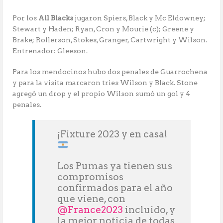
Por los
All Blacks
jugaron Spiers, Black y Mc Eldowney;
Stewart y Haden; Ryan, Cron y Mourie (c); Greene y
Brake; Rollerson, Stokes, Granger, Cartwright y Wilson.
Entrenador: Gleeson.
Para los mendocinos hubo dos penales de Guarrochena
y para la visita marcaron tries Wilson y Black. Stone
agregó un drop y el propio Wilson sumó un gol y 4
penales.
¡Fixture 2023 y en casa!
Los Pumas ya tienen sus
compromisos
confirmados para el año
que viene, con
@France2023
incluido, y
la mejor noticia de todas