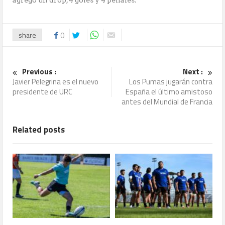
agregó un drop, 4 goles y 4 penales.
share
0
Previous :
Next :
Javier Pelegrina es el nuevo
Los Pumas jugarán contra
presidente de URC
España el último amistoso
antes del Mundial de Francia
Related posts