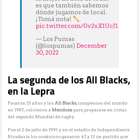
es que también sabemos
dónde jugamos de local.
¡Tomá nota!
pic.twitter.com/0v2xX1UcJ1
— Los Pumas
(@lospumas)
December
30, 2022
La segunda de los All Blacks,
en la Lepra
Pasaron 15 años y los
All Blacks
, campeones del mundo
en 1987, volvieron a
Mendoza
para preparase en vistas
del segundo Mundial de rugby.
Fue el 2 de julio de 1991 y en el estadio de Independiente
Rivadavia los oceánicos ganaron 47 a 12 un partido que