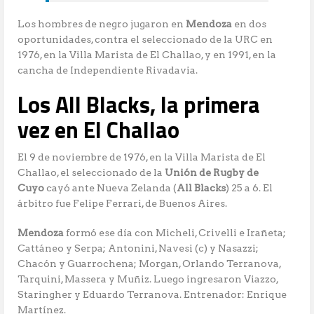
Los hombres de negro jugaron en
Mendoza
en dos
oportunidades, contra el seleccionado de la URC en
1976, en la Villa Marista de El Challao, y en 1991, en la
cancha de Independiente Rivadavia.
Los All Blacks, la primera
vez en El Challao
El 9 de noviembre de 1976, en la Villa Marista de El
Challao, el seleccionado de la
Unión de Rugby de
Cuyo
cayó ante Nueva Zelanda (
All Blacks
) 25 a 6. El
árbitro fue Felipe Ferrari, de Buenos Aires.
Mendoza
formó ese día con Micheli, Crivelli e Irañeta;
Cattáneo y Serpa; Antonini, Navesi (c) y Nasazzi;
Chacón y Guarrochena; Morgan, Orlando Terranova,
Tarquini, Massera y Muñiz. Luego ingresaron Viazzo,
Staringher y Eduardo Terranova. Entrenador: Enrique
Martínez.