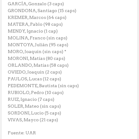
GARCÍA, Gonzalo (3 caps)
GRONDONA, Santiago (15 caps)
KREMER, Marcos (64 caps)
MATERA, Pablo (98 caps)
MENDY, Ignacio (1 cap)
MOLINA, Franco (sin caps)
MONTOYA, Julián (95 caps)
MORO, Joaquín (sin caps) *
MORONI, Matías (80 caps)
ORLANDO, Matías (58 caps)
OVIEDO, Joaquín (2 caps)
PAULOS, Lucas (12 caps)
PEDEMONTE, Bautista (sin caps)
RUBIOLO, Pedro (10 caps)
RUIZ, Ignacio (7 caps)
SOLER, Mateo (sin caps)
SORDONI, Lucio (5 caps)
VIVAS, Mayco (21 caps)
Fuente: UAR