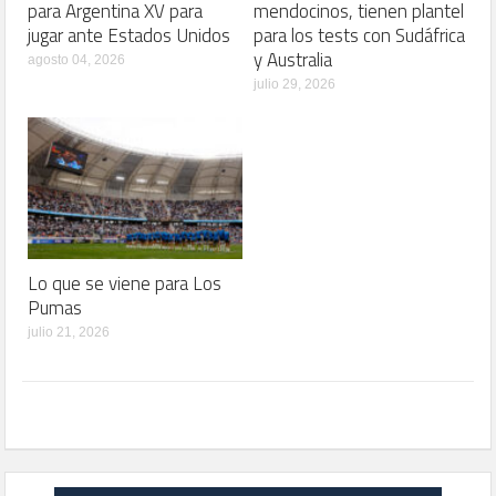
para Argentina XV para
mendocinos, tienen plantel
jugar ante Estados Unidos
para los tests con Sudáfrica
y Australia
agosto 04, 2026
julio 29, 2026
Lo que se viene para Los
Pumas
julio 21, 2026