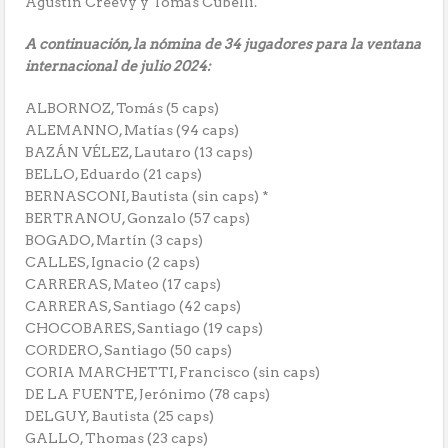
Agustín Creevy y Tomás Cubelli.
A continuación, la nómina de 34 jugadores para la ventana
internacional de julio 2024:
ALBORNOZ, Tomás (5 caps)
ALEMANNO, Matías (94 caps)
BAZÁN VÉLEZ, Lautaro (13 caps)
BELLO, Eduardo (21 caps)
BERNASCONI, Bautista (sin caps) *
BERTRANOU, Gonzalo (57 caps)
BOGADO, Martín (3 caps)
CALLES, Ignacio (2 caps)
CARRERAS, Mateo (17 caps)
CARRERAS, Santiago (42 caps)
CHOCOBARES, Santiago (19 caps)
CORDERO, Santiago (50 caps)
CORIA MARCHETTI, Francisco (sin caps)
DE LA FUENTE, Jerónimo (78 caps)
DELGUY, Bautista (25 caps)
GALLO, Thomas (23 caps)