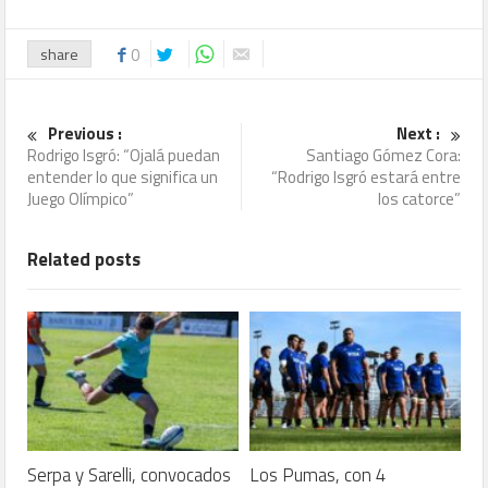
share
0
Previous :
Next :
Rodrigo Isgró: “Ojalá puedan
Santiago Gómez Cora:
entender lo que significa un
“Rodrigo Isgró estará entre
Juego Olímpico”
los catorce”
Related posts
Serpa y Sarelli, convocados
Los Pumas, con 4