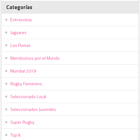
Categorías
Entrevistas
Jaguares
Los Pumas
Mendocinos por el Mundo
Mundial 2019
Rugby Femenino
Seleccionado Local
Seleccionados Juveniles
Super Rugby
Top 8