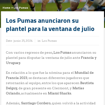
Home
Los Pumas
Los Pumas anunciaron su
plantel para la ventana de julio
Date:
junio 25, 2024
in:
Los Pumas
Con varios regresos de peso
, Los Pumas
anunciaron su
plantel para disputar la ventana de julio ante
Francia y
Uruguay.
En relación a lo que fue la nómina para el
Mundial de
Francia 2023
, se destacan diferentes jugadores que
retornarán al equipo, entre los que aparecen
Bautista
Delguy,
de gran presente en Clermont, y
Matías
Orlando
, actualmente en
Miami Sharks
.
Además,
Santiago Cordero
, quien volvió a la actividad