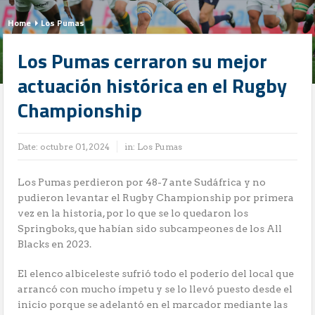
Home
Los Pumas
Los Pumas cerraron su mejor
actuación histórica en el Rugby
Championship
Date:
octubre 01, 2024
in:
Los Pumas
Los Pumas perdieron por 48-7 ante Sudáfrica y no
pudieron levantar el Rugby Championship por primera
vez en la historia, por lo que se lo quedaron los
Springboks, que habían sido subcampeones de los All
Blacks en 2023.
El elenco albiceleste sufrió todo el poderío del local que
arrancó con mucho ímpetu y se lo llevó puesto desde el
inicio porque se adelantó en el marcador mediante las