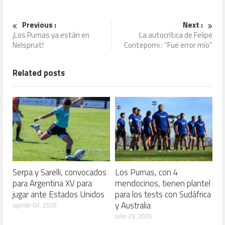
Previous :
Next :
¡Los Pumas ya están en
La autocrítica de Felipe
Nelspruit!
Contepomi : “Fue error mío”
Related posts
Serpa y Sarelli, convocados
Los Pumas, con 4
para Argentina XV para
mendocinos, tienen plantel
jugar ante Estados Unidos
para los tests con Sudáfrica
y Australia
agosto 04, 2026
julio 29, 2026