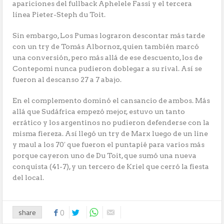
apariciones del fullback Aphelele Fassi y el tercera
línea Pieter-Steph du Toit.
Sin embargo, Los Pumas lograron descontar más tarde
con un try de Tomás Albornoz, quien también marcó
una conversión, pero más allá de ese descuento, los de
Contepomi nunca pudieron doblegar a su rival. Así se
fueron al descanso 27 a 7 abajo.
En el complemento dominó el cansancio de ambos. Más
allá que Sudáfrica empezó mejor, estuvo un tanto
errático y los argentinos no pudieron defenderse con la
misma fiereza. Así llegó un try de Marx luego de un line
y maul a los 70′ que fueron el puntapié para varios más
porque cayeron uno de Du Toit, que sumó una nueva
conquista (41-7), y un tercero de Kriel que cerró la fiesta
del local.
share
0