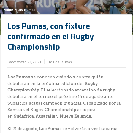
Home
Los Pumas
Los Pumas, con fixture
confirmado en el Rugby
Championship
Date:
mayo 21, 2021
in:
Los Pumas
Los Pumas
ya conocen cuándo y contra quién
debutarán en la próxima edición del
Rugby
Championship
. El seleccionado argentino de rugby
debutará en el torneo el próximo 14 de agosto ante
Sudáfrica, actual campeón mundial. Organizado por la
Sanzaar, el Rugby Championship se jugará
en
Sudáfrica
,
Australia
y
Nueva Zelanda
.
El 21 de agosto, Los Pumas se volverán a ver las caras