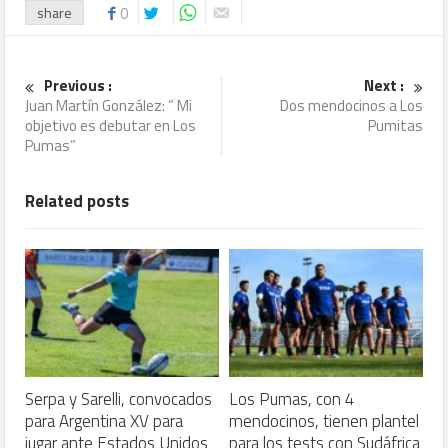
share
0
Previous :
Next :
Juan Martín González: ” Mi
Dos mendocinos a Los
objetivo es debutar en Los
Pumitas
Pumas”
Related posts
Serpa y Sarelli, convocados
Los Pumas, con 4
para Argentina XV para
mendocinos, tienen plantel
jugar ante Estados Unidos
para los tests con Sudáfrica