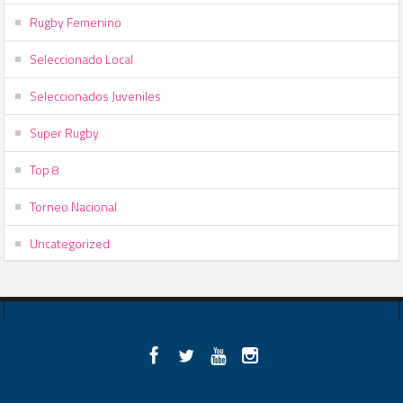
Rugby Femenino
Seleccionado Local
Seleccionados Juveniles
Super Rugby
Top 8
Torneo Nacional
Uncategorized