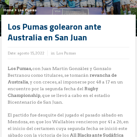
Home
Los Pumas
Los Pumas golearon ante
Australia en San Juan
Date:
agosto 15, 2022
in:
Los Pumas
Los Pumas,
con Juan Martín González y Gonzalo
Bertranou como titulares, se tomarán
revancha de
Australia
, y con creces, al imponerse por 48 a 17 en un
encuentro por la segunda fecha del
Rugby
Championship
, que se llevó a cabo en el estadio
Bicentenario de San Juan.
El partido fue desquite del jugado el pasado sábado en
Mendoza, en que los Wallabies vencieron por 41 a 26, en
el inicio del certamen cuya segunda fecha se inició este
sábado con la victoria de los
All Blacks ante Sudáfrica