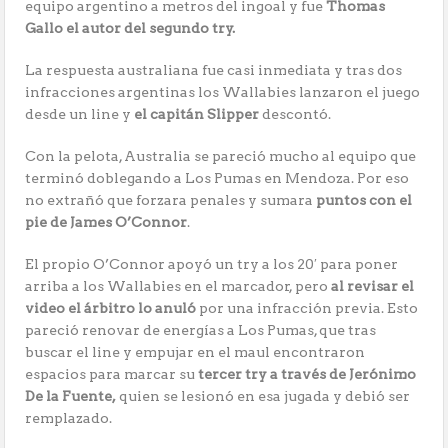
equipo argentino a metros del ingoal y fue
Thomas
Gallo el autor del segundo try.
La respuesta australiana fue casi inmediata y tras dos
infracciones argentinas los Wallabies lanzaron el juego
desde un line y
el capitán Slipper
descontó.
Con la pelota, Australia se pareció mucho al equipo que
terminó doblegando a Los Pumas en Mendoza. Por eso
no extrañó que forzara penales y sumara
puntos con el
pie de James O’Connor
.
El propio O’Connor apoyó un try a los 20′ para poner
arriba a los Wallabies en el marcador, pero
al revisar el
video el árbitro lo anuló
por una infracción previa. Esto
pareció renovar de energías a Los Pumas, que tras
buscar el line y empujar en el maul encontraron
espacios para marcar su
tercer try a través de Jerónimo
De la Fuente,
quien se lesionó en esa jugada y debió ser
remplazado.