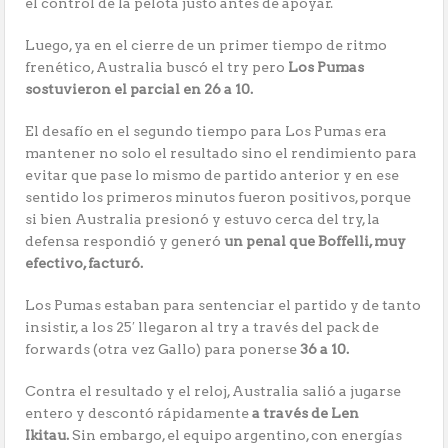
el control de la pelota justo antes de apoyar.
Luego, ya en el cierre de un primer tiempo de ritmo
frenético, Australia buscó el try pero
Los Pumas
sostuvieron el parcial en 26 a 10.
El desafío en el segundo tiempo para Los Pumas era
mantener no solo el resultado sino el rendimiento para
evitar que pase lo mismo de partido anterior y en ese
sentido los primeros minutos fueron positivos, porque
si bien Australia presionó y estuvo cerca del try, la
defensa respondió y generó
un penal que Boffelli, muy
efectivo, facturó.
Los Pumas estaban para sentenciar el partido y de tanto
insistir, a los 25′ llegaron al try a través del pack de
forwards (otra vez Gallo) para ponerse
36 a 10.
Contra el resultado y el reloj, Australia salió a jugarse
entero y descontó rápidamente
a través de Len
Ikitau.
Sin embargo, el equipo argentino, con energías