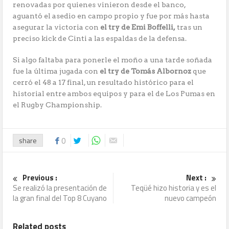
renovadas por quienes vinieron desde el banco,
aguantó el asedio en campo propio y fue por más hasta
asegurar la victoria con
el try de Emi Boffelli,
tras un
preciso kick de Cinti a las espaldas de la defensa.
Si algo faltaba para ponerle el moño a una tarde soñada
fue la última jugada con
el try de Tomás Albornoz
que
cerró el 48 a 17 final, un resultado histórico para el
historial entre ambos equipos y para el de Los Pumas en
el Rugby Championship.
share
0
Previous :
Next :
Se realizó la presentación de
Teqüé hizo historia y es el
la gran final del Top 8 Cuyano
nuevo campeón
Related posts