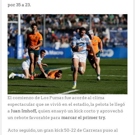
por 35 a 23.
El comienzo de Los Pumas fue acorde al clima
espectacular que se vivió en el estadio, la pelota le llegó
a
Juan Imhoff,
quien ensayó un kick corto y aprovechó
un rebote favorable para
marcar el primer try.
Acto seguido, un gran kick 50-22 de Carreras puso al