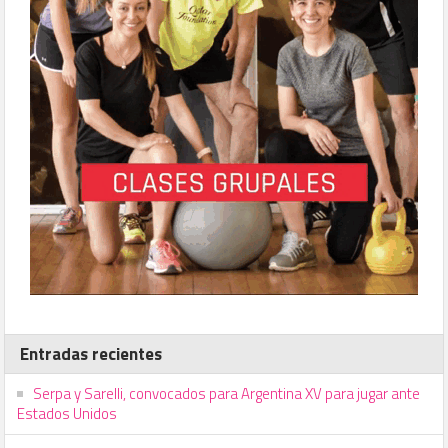
Entradas recientes
Serpa y Sarelli, convocados para Argentina XV para jugar ante
Estados Unidos