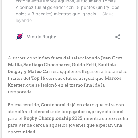
A su vez, continúan fuera del seleccionado
Juan Cruz
Mallía, Santiago Chocobares, Guido Petti, Bautista
Delguy y Mateo C
arreras, quienes llegaron a instancias
finales del
Top 14
con sus clubes, al igual que
Marcos
Kremer
, que se lesionó en el tramo final de la
temporada.
En ese sentido,
Contepomi
dejó en claro que mira con
atención el bienestar de los jugadores, proyectados sí
para el
Rugby Championship 2025
, mientras aprovecha
para ver de cerca a aquellos jóvenes que esperan una
oportunidad.