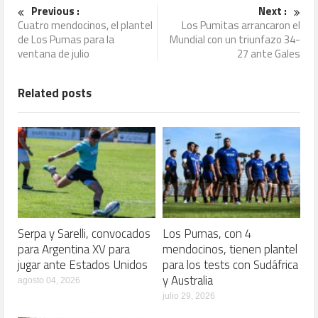
Previous :
Next :
Cuatro mendocinos, el plantel
Los Pumitas arrancaron el
de Los Pumas para la
Mundial con un triunfazo 34-
ventana de julio
27 ante Gales
Related posts
Serpa y Sarelli, convocados
Los Pumas, con 4
para Argentina XV para
mendocinos, tienen plantel
jugar ante Estados Unidos
para los tests con Sudáfrica
y Australia
agosto 04, 2026
julio 29, 2026