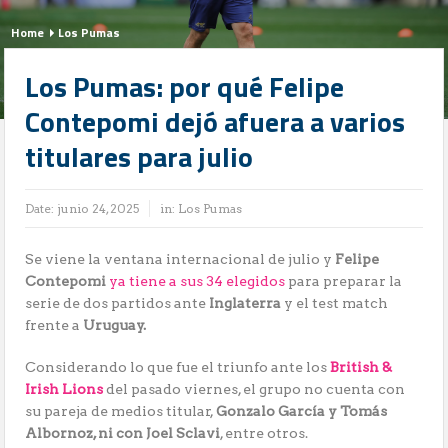
Home
Los Pumas
Los Pumas: por qué Felipe
Contepomi dejó afuera a varios
titulares para julio
Date:
junio 24, 2025
in:
Los Pumas
Se viene la ventana internacional de julio y
Felipe
Contepomi
ya tiene a sus 34 elegidos
para preparar la
serie de dos partidos ante
Inglaterra
y el test match
frente a
Uruguay.
Considerando lo que fue el triunfo ante los
British &
Irish Lions
del pasado viernes, el grupo no cuenta con
su pareja de medios titular,
Gonzalo García y Tomás
Albornoz, ni con Joel Sclavi
, entre otros.