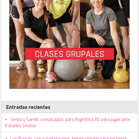
Entradas recientes
Serpa y Sarelli, convocados para Argentina XV para jugar ante
Estados Unidos
Los Pumas, con 4 mendocinos, tienen plantel para los tests