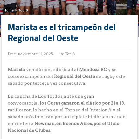
Home
Top 8
Marista es el tricampeón del
Regional del Oeste
Date:
noviembre 11, 2025
in:
Top 8
Marista
venció con autoridad al
Mendoza RC
y se
coronó campeón del
Regional del Oeste
de rugby este
sábado por tercera vez consecutiva.
En cancha de Los Tordos, ante una gran
convocatoria
,
los Curas ganaron el clásico por 21 a 13
,
ratificaron lo hecho en el Torneo del Interior A y el
sábado próximo irán por un triplete histórico cuando
enfrenten a
Newman, en Buenos Aires, por el título
Nacional de Clubes
.