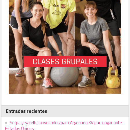
Entradas recientes
Serpa y Sarelli, convocados para Argentina XV para jugar ante
Estados Unidos