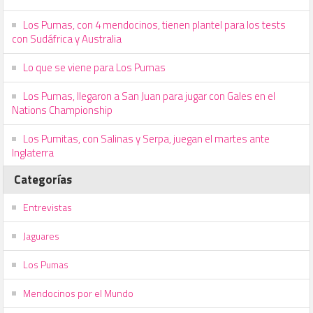
Los Pumas, con 4 mendocinos, tienen plantel para los tests
con Sudáfrica y Australia
Lo que se viene para Los Pumas
Los Pumas, llegaron a San Juan para jugar con Gales en el
Nations Championship
Los Pumitas, con Salinas y Serpa, juegan el martes ante
Inglaterra
Categorías
Entrevistas
Jaguares
Los Pumas
Mendocinos por el Mundo