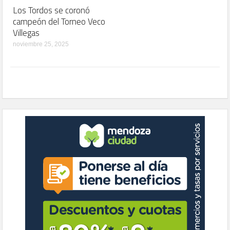
Los Tordos se coronó
campeón del Torneo Veco
Villegas
noviembre 25, 2025