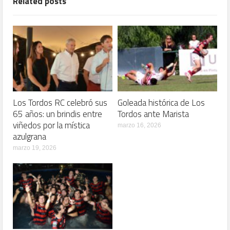
Related posts
Los Tordos RC celebró sus
Goleada histórica de Los
65 años: un brindis entre
Tordos ante Marista
viñedos por la mística
marzo 16, 2026
azulgrana
marzo 19, 2026