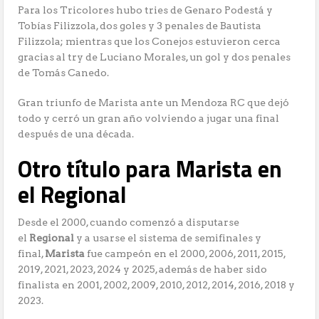
Para los Tricolores hubo tries de Genaro Podestá y
Tobías Filizzola, dos goles y 3 penales de Bautista
Filizzola; mientras que los Conejos estuvieron cerca
gracias al try de Luciano Morales, un gol y dos penales
de Tomás Canedo.
Gran triunfo de Marista ante un Mendoza RC que dejó
todo y cerró un gran año volviendo a jugar una final
después de una década.
Otro título para Marista en
el Regional
Desde el 2000, cuando comenzó a disputarse
el
Regional
y a usarse el sistema de semifinales y
final,
Marista
fue campeón en el 2000, 2006, 2011, 2015,
2019, 2021, 2023, 2024 y 2025, además de haber sido
finalista en 2001, 2002, 2009, 2010, 2012, 2014, 2016, 2018 y
2023.