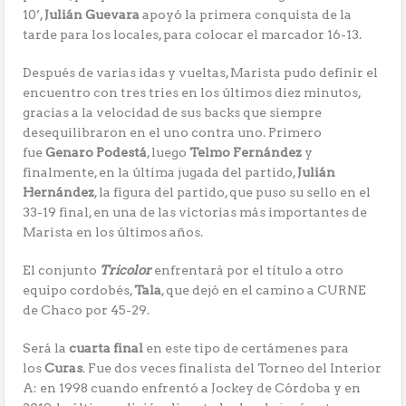
10’,
Julián Guevara
apoyó la primera conquista de la
tarde para los locales, para colocar el marcador 16-13.
Después de varias idas y vueltas, Marista pudo definir el
encuentro con tres tries en los últimos diez minutos,
gracias a la velocidad de sus backs que siempre
desequilibraron en el uno contra uno. Primero
fue
Genaro Podestá
, luego
Telmo Fernández
y
finalmente, en la última jugada del partido,
Julián
Hernández
, la figura del partido, que puso su sello en el
33-19 final, en una de las victorias más importantes de
Marista en los últimos años.
El conjunto
Tricolor
enfrentará por el título a otro
equipo cordobés,
Tala
, que dejó en el camino a CURNE
de Chaco por 45-29.
Será la
cuarta final
en este tipo de certámenes para
los
Curas
. Fue dos veces finalista del Torneo del Interior
A: en 1998 cuando enfrentó a Jockey de Córdoba y en