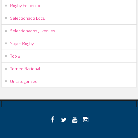
Rugby Femenino
Seleccionado Local
Seleccionados Juveniles
Super Rugby
Top 8
Torneo Nacional
Uncategorized