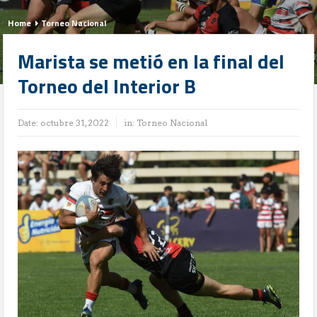
Home
Torneo Nacional
Marista se metió en la final del
Torneo del Interior B
Date:
octubre 31, 2022
in:
Torneo Nacional