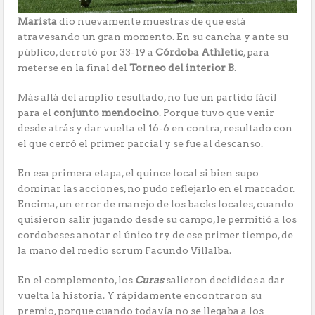
Marista
dio nuevamente muestras de que está
atravesando un gran momento. En su cancha y ante su
público, derrotó por 33-19 a
Córdoba Athletic
, para
meterse en la final del
Torneo del interior B
.
Más allá del amplio resultado, no fue un partido fácil
para el
conjunto mendocino
. Porque tuvo que venir
desde atrás y dar vuelta el 16-6 en contra, resultado con
el que cerró el primer parcial y se fue al descanso.
En esa primera etapa, el quince local si bien supo
dominar las acciones, no pudo reflejarlo en el marcador.
Encima, un error de manejo de los backs locales, cuando
quisieron salir jugando desde su campo, le permitió a los
cordobeses anotar el único try de ese primer tiempo, de
la mano del medio scrum Facundo Villalba.
En el complemento, los
Curas
salieron decididos a dar
vuelta la historia. Y rápidamente encontraron su
premio, porque cuando todavía no se llegaba a los