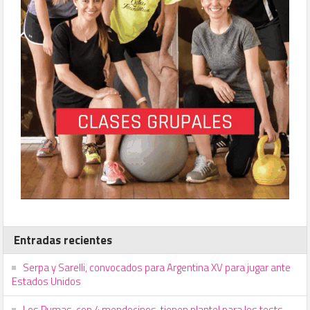
Entradas recientes
Serpa y Sarelli, convocados para Argentina XV para jugar ante
Estados Unidos
Los Pumas, con 4 mendocinos, tienen plantel para los tests