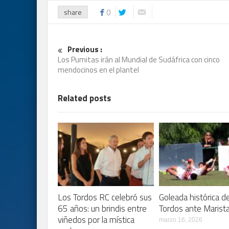
share
0
Previous :
Los Pumitas irán al Mundial de Sudáfrica con cinco
mendocinos en el plantel
Related posts
Los Tordos RC celebró sus
Goleada histórica d
65 años: un brindis entre
Tordos ante Marist
viñedos por la mística
marzo 16, 2026