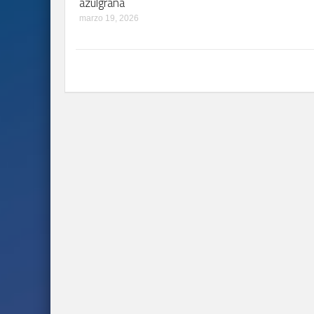
azulgrana
marzo 19, 2026