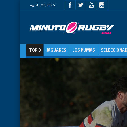
agosto 07, 2026
TOP 8
JAGUARES
LOS PUMAS
SELECCIONA