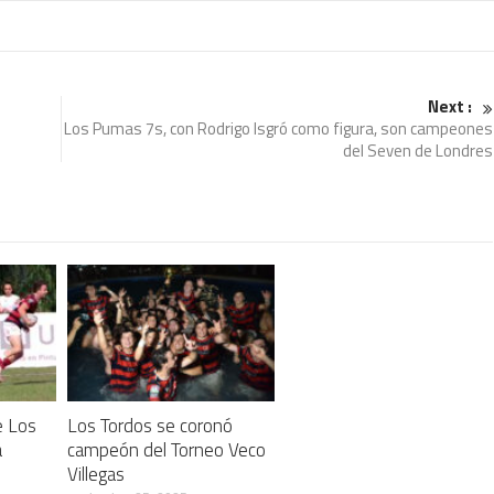
Next :
Los Pumas 7s, con Rodrigo Isgró como figura, son campeones
del Seven de Londres
e Los
Los Tordos se coronó
a
campeón del Torneo Veco
Villegas