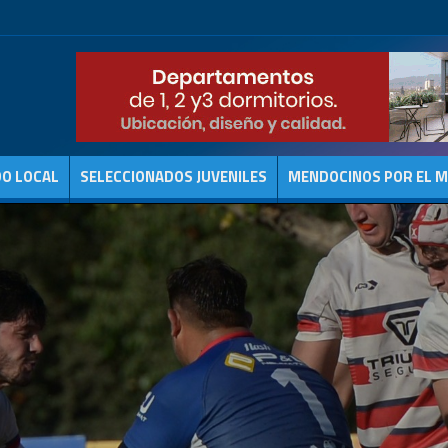
DO LOCAL
SELECCIONADOS JUVENILES
MENDOCINOS POR EL 