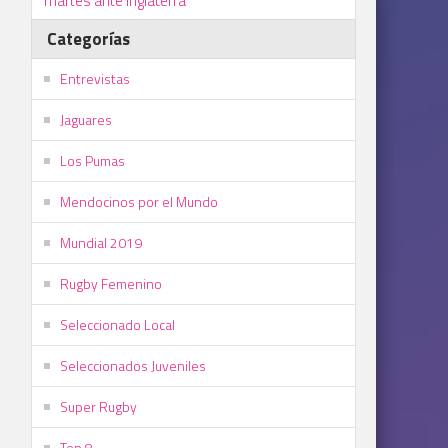
martes ante Inglaterra
Categorías
Entrevistas
Jaguares
Los Pumas
Mendocinos por el Mundo
Mundial 2019
Rugby Femenino
Seleccionado Local
Seleccionados Juveniles
Super Rugby
Top 8