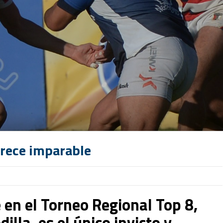
arece imparable
 en el Torneo Regional Top 8,
illa, es el único invicto y