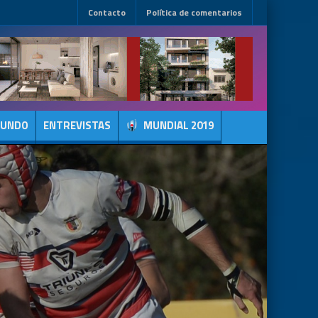
Contacto
Política de comentarios
MUNDO
ENTREVISTAS
MUNDIAL 2019