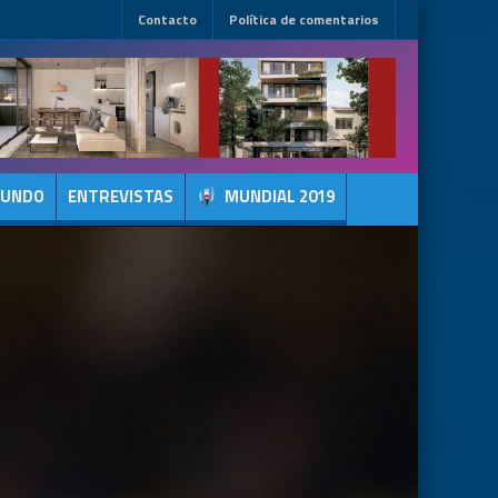
Contacto
Política de comentarios
MUNDO
ENTREVISTAS
MUNDIAL 2019