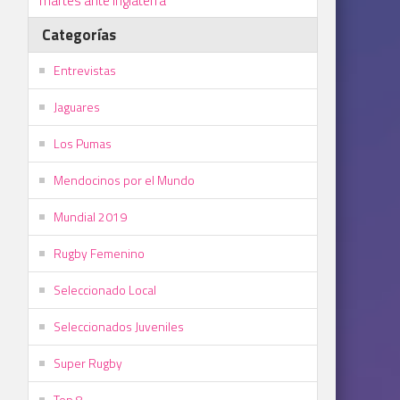
martes ante Inglaterra
Categorías
Entrevistas
Jaguares
Los Pumas
Mendocinos por el Mundo
Mundial 2019
Rugby Femenino
Seleccionado Local
Seleccionados Juveniles
Super Rugby
Top 8