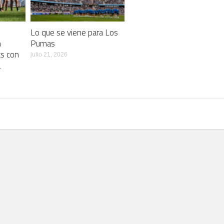
Lo que se viene para Los
n
Pumas
ts con
julio 21, 2026
a