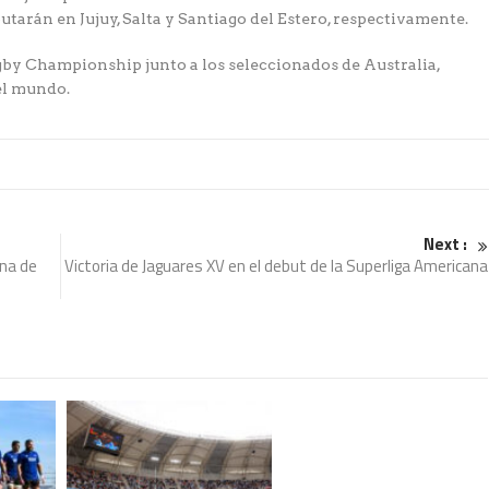
isputarán en Jujuy, Salta y Santiago del Estero, respectivamente.
ugby Championship junto a los seleccionados de Australia,
el mundo.
Next :
ana de
Victoria de Jaguares XV en el debut de la Superliga Americana