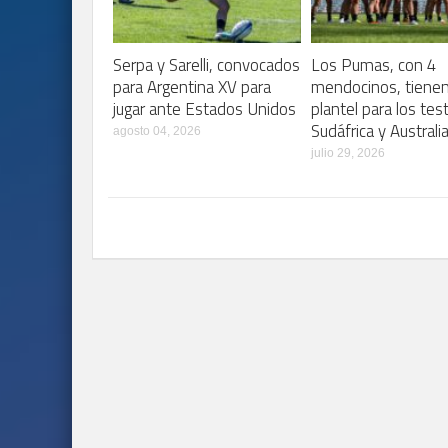
Serpa y Sarelli, convocados
Los Pumas, con 4
para Argentina XV para
mendocinos, tiene
jugar ante Estados Unidos
plantel para los tes
Sudáfrica y Australi
agosto 04, 2026
julio 29, 2026