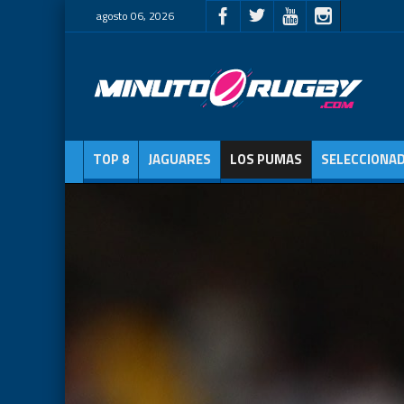
agosto 06, 2026
TOP 8
JAGUARES
LOS PUMAS
SELECCIONA