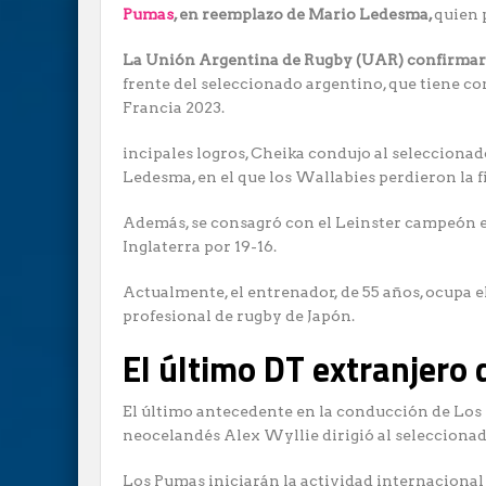
Pumas
, en reemplazo de Mario Ledesma,
quien 
La Unión Argentina de Rugby (UAR) confirmará
frente del seleccionado argentino, que tiene c
Francia 2023.
incipales logros, Cheika condujo al seleccionad
Ledesma, en el que los Wallabies perdieron la f
Además, se consagró con el Leinster campeón en
Inglaterra por 19-16.
Actualmente, el entrenador, de 55 años, ocupa e
profesional de rugby de Japón.
El último DT extranjero
El último antecedente en la conducción de Los 
neocelandés Alex Wyllie dirigió al seleccionado
Los Pumas iniciarán la actividad internacional