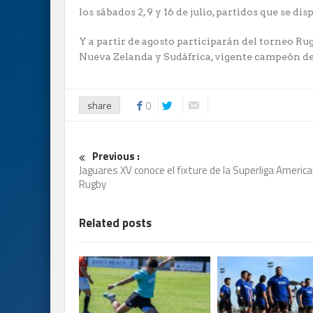
los sábados 2, 9 y 16 de julio, partidos que se d
Y a partir de agosto participarán del torneo R
Nueva Zelanda y Sudáfrica, vigente campeón d
share
0
Previous :
Jaguares XV conoce el fixture de la Superliga Americ
Rugby
Related posts