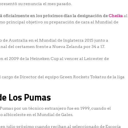
presentó su renuncia el mes pasado.
 oficialmente en los próximos días la designación de
Cheika
al
omo principal objetivo su preparación de cara al Mundial de
o de Australia en el Mundial de Inglaterra 2015 junto a
inal del certamen frente a Nueva Zelanda por 34 a 17.
 el 2009 de la Heineken Cup al vencer al Leicester de
l cargo de Director del equipo Green Rockets Tokatsu de la liga
 de Los Pumas
Pumas por un técnico extranjero fue en 1999, cuando el
 albiceleste en el Mundial de Gales.
 en julio próximo cuando reciban al seleccionado de Escocia