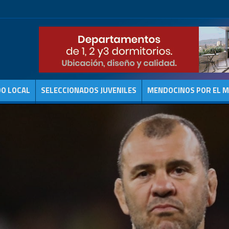
DO LOCAL
SELECCIONADOS JUVENILES
MENDOCINOS POR EL 