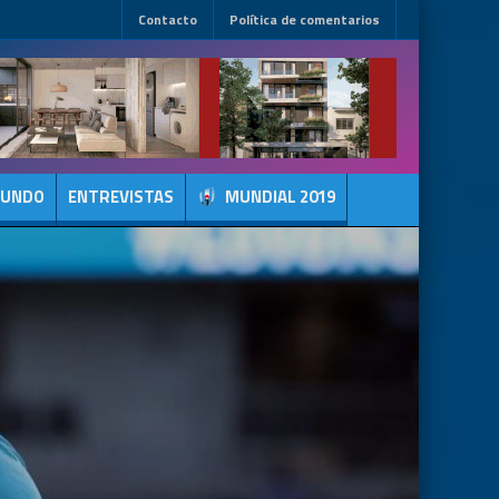
Contacto
Política de comentarios
MUNDO
ENTREVISTAS
MUNDIAL 2019