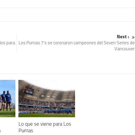
Next :
dos para
Los Pumas 7’s se coronaron campeones del Seven Series de
Vancouver
Lo que se viene para Los
n
Pumas