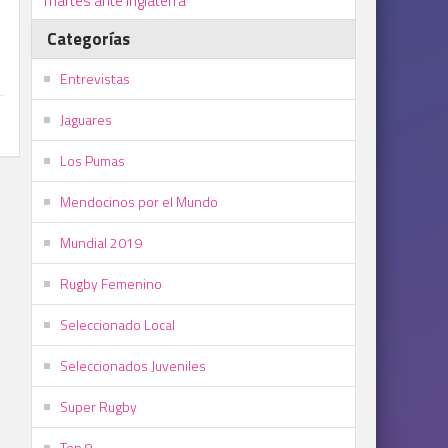
martes ante Inglaterra
Categorías
Entrevistas
Jaguares
Los Pumas
Mendocinos por el Mundo
Mundial 2019
Rugby Femenino
Seleccionado Local
Seleccionados Juveniles
Super Rugby
Top 8