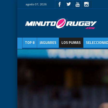
agosto 07, 2026
TOP 8
JAGUARES
LOS PUMAS
SELECCIONA