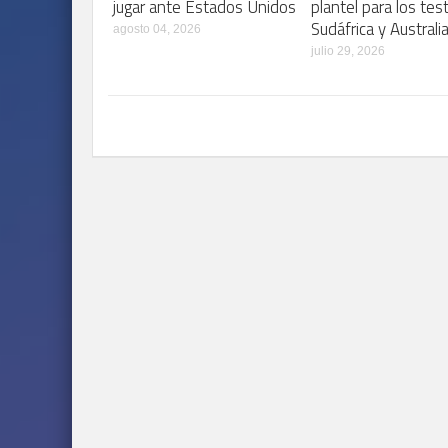
jugar ante Estados Unidos
plantel para los tes
Sudáfrica y Australi
agosto 04, 2026
julio 29, 2026