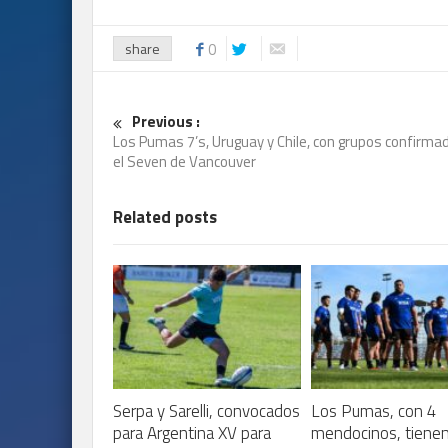
share
0
Previous :
Los Pumas 7’s, Uruguay y Chile, con grupos confirma
el Seven de Vancouver
Related posts
Serpa y Sarelli, convocados
Los Pumas, con 4
para Argentina XV para
mendocinos, tiene