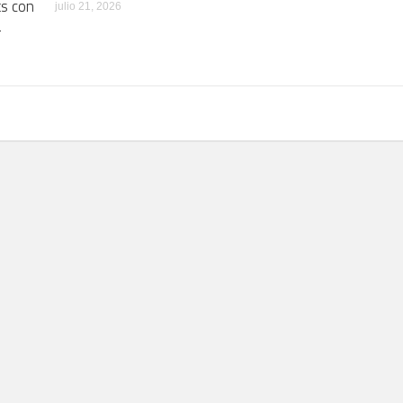
ts con
julio 21, 2026
a