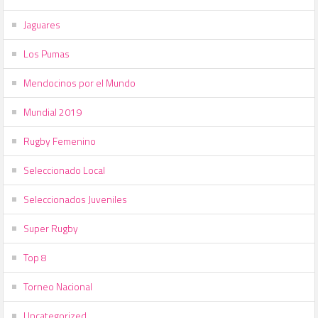
Jaguares
Los Pumas
Mendocinos por el Mundo
Mundial 2019
Rugby Femenino
Seleccionado Local
Seleccionados Juveniles
Super Rugby
Top 8
Torneo Nacional
Uncategorized