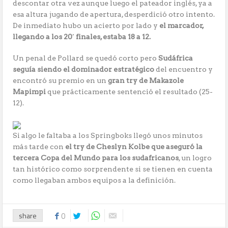
descontar otra vez aunque luego el pateador inglés, ya a
esa altura jugando de apertura, desperdició otro intento.
De inmediato hubo un acierto por lado y
el marcador,
llegando a los 20′ finales, estaba 18 a 12.
Un penal de Pollard se quedó corto pero
Sudáfrica
seguía siendo el dominador estratégico
del encuentro y
encontró su premio en un
gran try de Makazole
Mapimpi
que prácticamente sentenció el resultado (25-
12).
Si algo le faltaba a los Springboks llegó unos minutos
más tarde con
el try de Cheslyn Kolbe que aseguró la
tercera Copa del Mundo para los sudafricanos
, un logro
tan histórico como sorprendente si se tienen en cuenta
como llegaban ambos equipos a la definición.
share
0