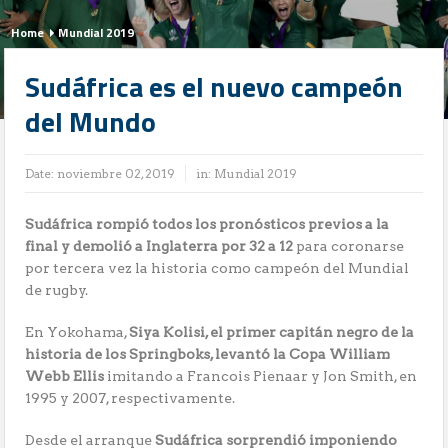
Home
Mundial 2019
Sudáfrica es el nuevo campeón
del Mundo
Date:
noviembre 02, 2019
in:
Mundial 2019
Sudáfrica rompió todos los pronósticos previos a la
final y demolió a Inglaterra por 32 a 12
para coronarse
por tercera vez la historia como campeón del Mundial
de rugby.
En Yokohama,
Siya Kolisi, el primer capitán negro de la
historia de los Springboks, levantó la Copa William
Webb Ellis
imitando a Francois Pienaar y Jon Smith, en
1995 y 2007, respectivamente.
Desde el arranque
Sudáfrica sorprendió imponiendo