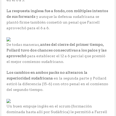
en el 6 a 3.
La respuesta inglesa fue a fondo, con múltiples intentos
de sus forwards
y aunque la defensa sudafricana se
plantó firme también cometió un penal que Farrell
aprovechó para el 6 a 6.
De todas maneras,
antes del cierre del primer tiempo,
Pollard tuvo dos chances consecutivas a los palos y las
aprovechó
para establecer el 12 a 6 parcial que premió
el mejor comienzo sudafricano.
Los cambios en ambos packs no alteraron la
superioridad sudafricana
en la segunda parte y Pollard
estiró la diferencia (15-6) con otro penal en el comienzo
del segundo tiempo.
Un buen empuje inglés en el scrum (formación
dominada hasta allí por Sudáfrica) le permitió a Farrell