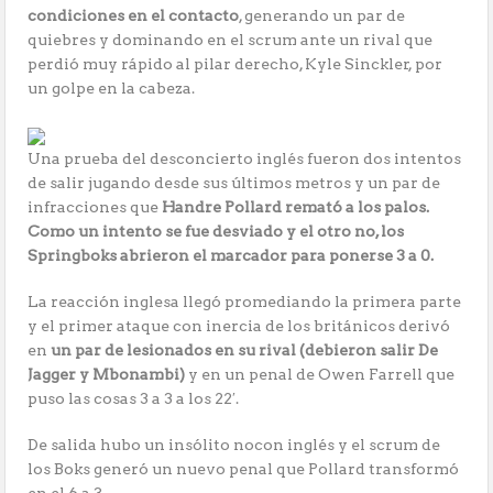
condiciones en el contacto
, generando un par de
quiebres y dominando en el scrum ante un rival que
perdió muy rápido al pilar derecho, Kyle Sinckler, por
un golpe en la cabeza.
Una prueba del desconcierto inglés fueron dos intentos
de salir jugando desde sus últimos metros y un par de
infracciones que
Handre Pollard remató a los palos.
Como un intento se fue desviado y el otro no, los
Springboks abrieron el marcador para ponerse 3 a 0.
La reacción inglesa llegó promediando la primera parte
y el primer ataque con inercia de los británicos derivó
en
un par de lesionados en su rival (debieron salir De
Jagger y Mbonambi)
y en un penal de Owen Farrell que
puso las cosas 3 a 3 a los 22′.
De salida hubo un insólito nocon inglés y el scrum de
los Boks generó un nuevo penal que Pollard transformó