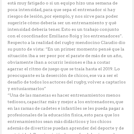
está muy fatigado o si un equipo hizo una semana de
poca intensidad, para que sepa el entrenador si hay
riesgos de lesión, por ejemplo, y nos sirve para poder
sugerirle cómo debería ser un entrenamiento y qué
intensidad debería tener. Esto es un trabajo conjunto
con el coordinador Emiliano Roig y los entrenadores”.
Respecto a la realidad del rugby mendocino Claudio dio
su punto de vista: “En un primer momento pensé que la
situación iba a ser peor por el parate de más de un año,
obviamente iban a ocurrir lesiones e iba a costar
agarrar el ritmo de juego que se traía hasta el 2019. Lo
preocupante es la deserción de chicos, ese va a ser el
desafío de todos los actores del rugby, volver a captarlos
y entusiasmarlos”
“Una de las maneras es hacer entrenamientos menos
tediosos, capacitar más y mejor a los entrenadores, que
en las ramas de cadetes e infantiles se les pueda pagar a
profesionales de la educación física, esto para que los
entrenamientos sean más didácticos y los chicos
además de divertirse puedan aprender del deporte y de