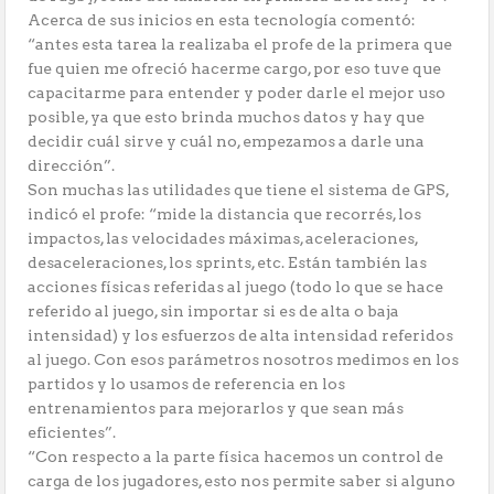
Acerca de sus inicios en esta tecnología comentó:
“antes esta tarea la realizaba el profe de la primera que
fue quien me ofreció hacerme cargo, por eso tuve que
capacitarme para entender y poder darle el mejor uso
posible, ya que esto brinda muchos datos y hay que
decidir cuál sirve y cuál no, empezamos a darle una
dirección”.
Son muchas las utilidades que tiene el sistema de GPS,
indicó el profe: “mide la distancia que recorrés, los
impactos, las velocidades máximas, aceleraciones,
desaceleraciones, los sprints, etc. Están también las
acciones físicas referidas al juego (todo lo que se hace
referido al juego, sin importar si es de alta o baja
intensidad) y los esfuerzos de alta intensidad referidos
al juego. Con esos parámetros nosotros medimos en los
partidos y lo usamos de referencia en los
entrenamientos para mejorarlos y que sean más
eficientes”.
“Con respecto a la parte física hacemos un control de
carga de los jugadores, esto nos permite saber si alguno