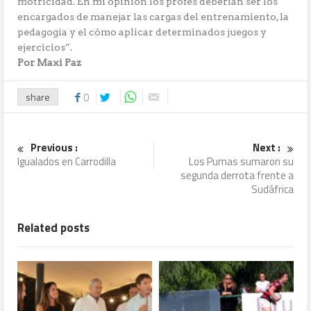
motricidad. En mi opinión los profes deberían ser los
encargados de manejar las cargas del entrenamiento, la
pedagogía y el cómo aplicar determinados juegos y
ejercicios”.
Por Maxi Paz
share
0
Previous :
Next :
Igualados en Carrodilla
Los Pumas sumaron su
segunda derrota frente a
Sudáfrica
Related posts