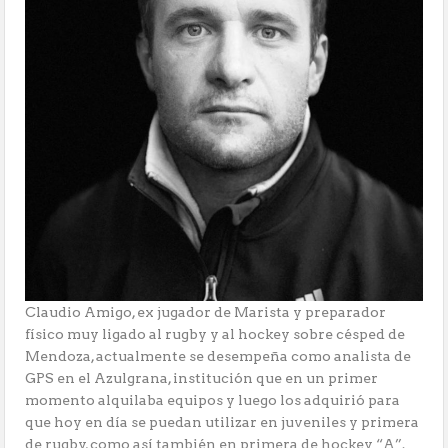
Claudio Amigo, ex jugador de Marista y preparador
físico muy ligado al rugby y al hockey sobre césped de
Mendoza, actualmente se desempeña como analista de
GPS en el Azulgrana, institución que en un primer
momento alquilaba equipos y luego los adquirió para
que hoy en día se puedan utilizar en juveniles y primera
de rugby, como así también en primera de hockey “A”.