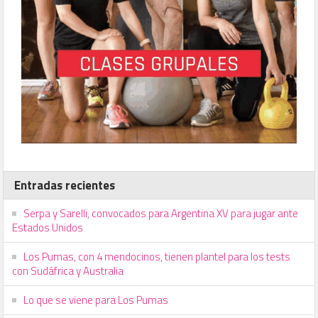
Entradas recientes
Serpa y Sarelli, convocados para Argentina XV para jugar ante
Estados Unidos
Los Pumas, con 4 mendocinos, tienen plantel para los tests
con Sudáfrica y Australia
Lo que se viene para Los Pumas