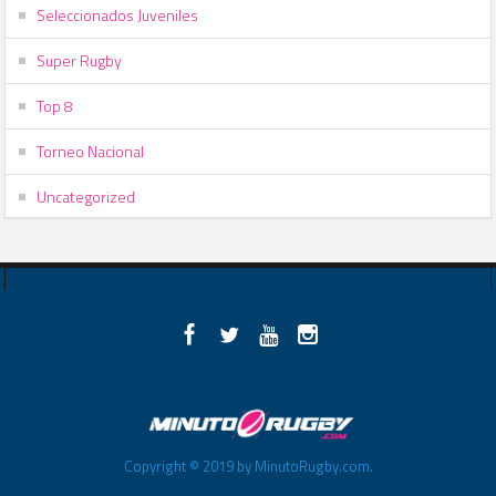
Seleccionados Juveniles
Super Rugby
Top 8
Torneo Nacional
Uncategorized
Copyright © 2019 by MinutoRugby.com.