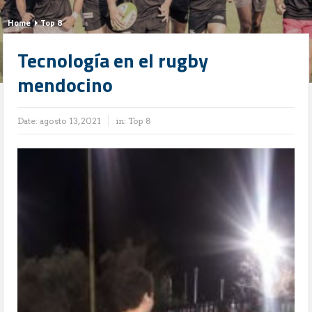
Home
Top 8
Tecnología en el rugby
mendocino
Date:
agosto 13, 2021
in:
Top 8