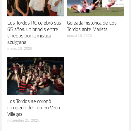
Los Tordos RC celebró sus
Goleada histórica de Los
65 años: un brindis entre
Tordos ante Marista
viñedos por la mística
marzo 16, 2026
azulgrana
marzo 19, 2026
Los Tordos se coronó
campeón del Torneo Veco
Villegas
noviembre 25, 2025