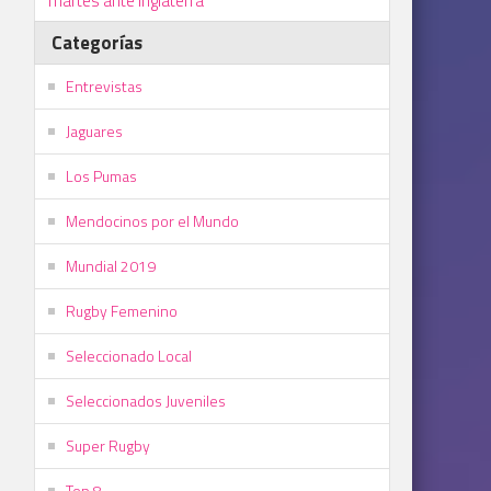
martes ante Inglaterra
Categorías
Entrevistas
Jaguares
Los Pumas
Mendocinos por el Mundo
Mundial 2019
Rugby Femenino
Seleccionado Local
Seleccionados Juveniles
Super Rugby
Top 8