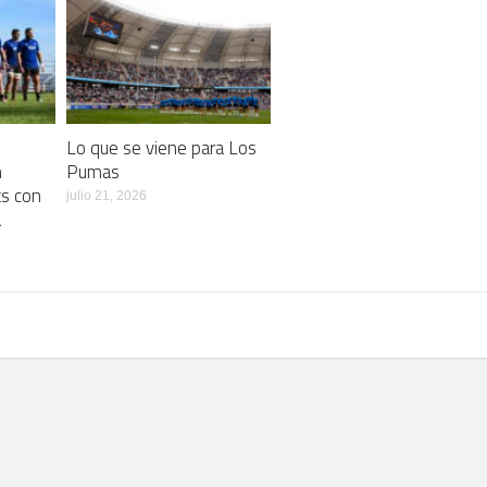
Lo que se viene para Los
n
Pumas
ts con
julio 21, 2026
a