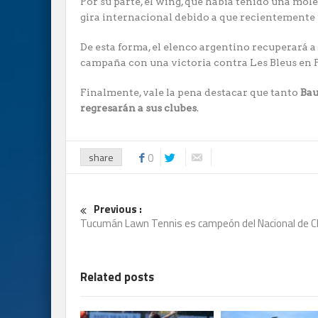
Por su parte, el wing, que había tenido una mol
gira internacional debido a que recientemente
De esta forma, el elenco argentino recuperará a
campaña con una victoria contra Les Bleus en P
Finalmente, vale la pena destacar que tanto
Bau
regresarán a sus clubes
.
share
0
Previous :
Tucumán Lawn Tennis es campeón del Nacional de C
Related posts