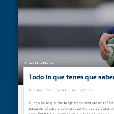
Home
Los Pumas
Todo lo que tenes que saber
Date:
noviembre 18, 2024
in:
Los Pumas
Luego de lo que fue la ajustada derrota ante
Irl
pasaron página y este sábado viajarán a París. ¿