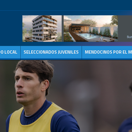
DO LOCAL
SELECCIONADOS JUVENILES
MENDOCINOS POR EL 