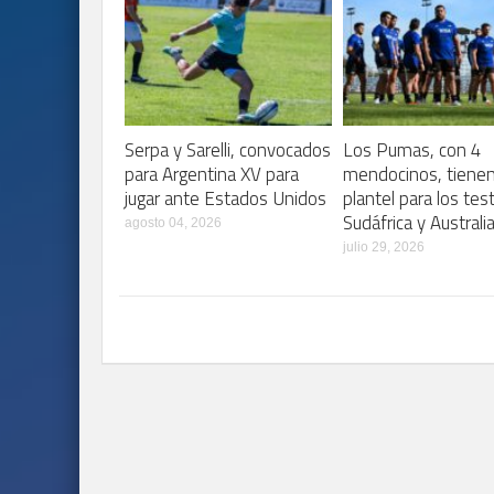
Serpa y Sarelli, convocados
Los Pumas, con 4
para Argentina XV para
mendocinos, tiene
jugar ante Estados Unidos
plantel para los tes
Sudáfrica y Australi
agosto 04, 2026
julio 29, 2026