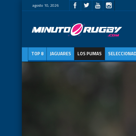
agosto 10, 2026
TOP 8
JAGUARES
LOS PUMAS
SELECCIONA