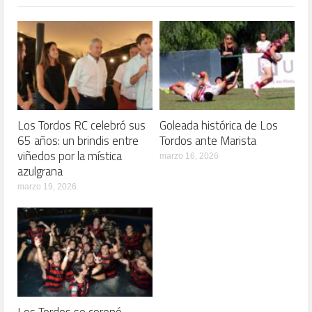
Los Tordos RC celebró sus
Goleada histórica de Los
65 años: un brindis entre
Tordos ante Marista
viñedos por la mística
marzo 16, 2026
azulgrana
marzo 19, 2026
Los Tordos se coronó