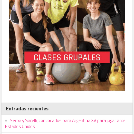
Entradas recientes
Serpa y Sarelli, convocados para Argentina XV para jugar ante
Estados Unidos