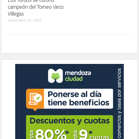
campeón del Torneo Veco
Villegas
noviembre 25, 2025