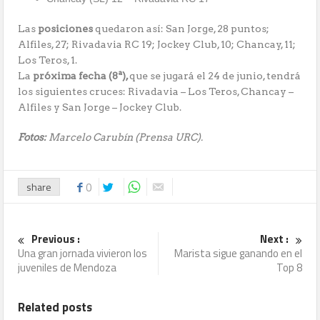
Las
posiciones
quedaron así: San Jorge, 28 puntos;
Alfiles, 27; Rivadavia RC 19; Jockey Club, 10; Chancay, 11;
Los Teros, 1.
La
próxima fecha (8ª),
que se jugará el 24 de junio, tendrá
los siguientes cruces: Rivadavia – Los Teros, Chancay –
Alfiles y San Jorge – Jockey Club.
Fotos:
Marcelo Carubín (Prensa URC).
share
0
Previous :
Next :
Una gran jornada vivieron los
Marista sigue ganando en el
juveniles de Mendoza
Top 8
Related posts