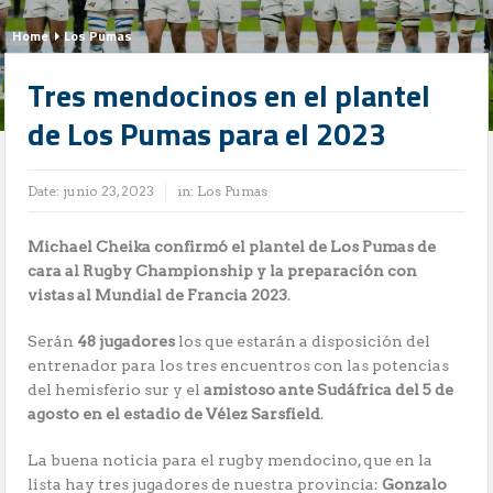
Home
Los Pumas
Tres mendocinos en el plantel
de Los Pumas para el 2023
Date:
junio 23, 2023
in:
Los Pumas
Michael Cheika confirmó el plantel de Los Pumas de
cara al Rugby Championship y la preparación con
vistas al Mundial de Francia 2023
.
Serán
48 jugadores
los que estarán a disposición del
entrenador para los tres encuentros con las potencias
del hemisferio sur y el
amistoso ante Sudáfrica del 5 de
agosto en el estadio de Vélez Sarsfield
.
La buena noticia para el rugby mendocino, que en la
lista hay tres jugadores de nuestra provincia:
Gonzalo