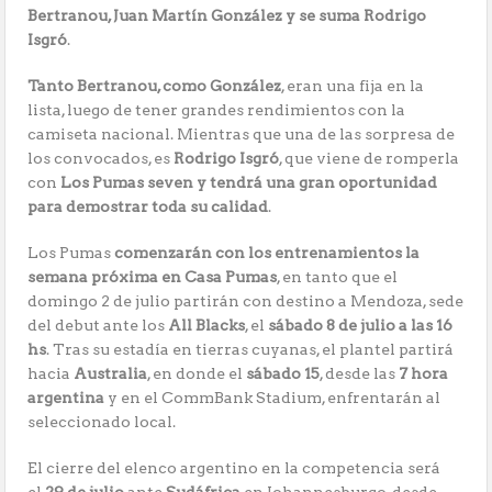
Bertranou, Juan Martín González y se suma Rodrigo
Isgró
.
Tanto Bertranou, como González
, eran una fija en la
lista, luego de tener grandes rendimientos con la
camiseta nacional. Mientras que una de las sorpresa de
los convocados, es
Rodrigo Isgró
, que viene de romperla
con
Los Pumas seven y tendrá una gran oportunidad
para demostrar toda su calidad
.
Los Pumas
comenzarán con los entrenamientos la
semana próxima en Casa Pumas
, en tanto que el
domingo 2 de julio partirán con destino a Mendoza, sede
del debut ante los
All Blacks
, el
sábado 8 de julio a las 16
hs
. Tras su estadía en tierras cuyanas, el plantel partirá
hacia
Australia
, en donde el
sábado 15
, desde las
7 hora
argentina
y en el CommBank Stadium, enfrentarán al
seleccionado local.
El cierre del elenco argentino en la competencia será