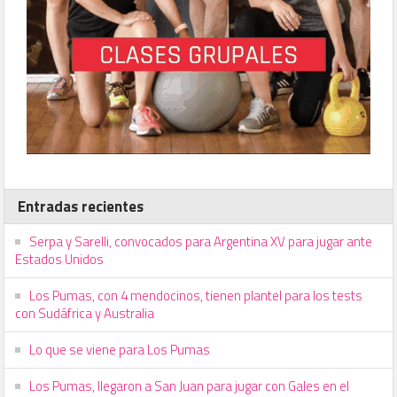
Entradas recientes
Serpa y Sarelli, convocados para Argentina XV para jugar ante
Estados Unidos
Los Pumas, con 4 mendocinos, tienen plantel para los tests
con Sudáfrica y Australia
Lo que se viene para Los Pumas
Los Pumas, llegaron a San Juan para jugar con Gales en el