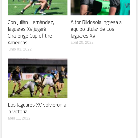
Con Julián Hernández,
Aitor Bildosola ingresa al
Jaguares XV jugará
equipo titular de Los
Challenge Cup of the
Jaguares XV
Americas
abril 20, 2022
junio 03, 2022
Los Jaguares XV volvieron a
la victoria
abril 11, 2022