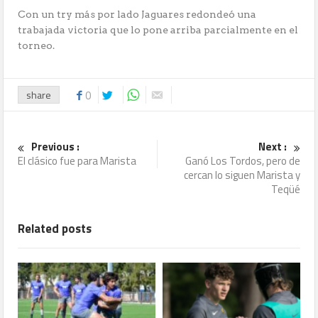
Con un try más por lado Jaguares redondeó una
trabajada victoria que lo pone arriba parcialmente en el
torneo.
share
0
Previous :
Next :
El clásico fue para Marista
Ganó Los Tordos, pero de
cercan lo siguen Marista y
Teqüé
Related posts