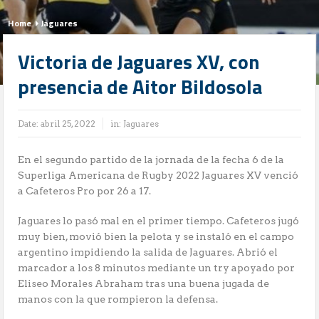
Home
Jaguares
Victoria de Jaguares XV, con
presencia de Aitor Bildosola
Date:
abril 25, 2022
in:
Jaguares
En el segundo partido de la jornada de la fecha 6 de la
Superliga Americana de Rugby 2022 Jaguares XV venció
a Cafeteros Pro por 26 a 17.
Jaguares lo pasó mal en el primer tiempo. Cafeteros jugó
muy bien, movió bien la pelota y se instaló en el campo
argentino impidiendo la salida de Jaguares. Abrió el
marcador a los 8 minutos mediante un try apoyado por
Eliseo Morales Abraham tras una buena jugada de
manos con la que rompieron la defensa.