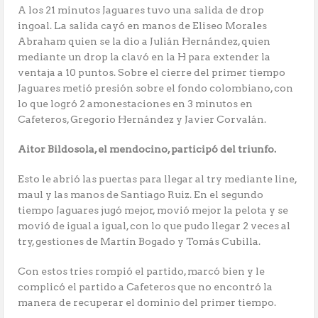
A los 21 minutos Jaguares tuvo una salida de drop
ingoal. La salida cayó en manos de Eliseo Morales
Abraham quien se la dio a Julián Hernández, quien
mediante un drop la clavó en la H para extender la
ventaja a 10 puntos. Sobre el cierre del primer tiempo
Jaguares metió presión sobre el fondo colombiano, con
lo que logró 2 amonestaciones en 3 minutos en
Cafeteros, Gregorio Hernández y Javier Corvalán.
Aitor Bildosola, el mendocino, participó del triunfo.
Esto le abrió las puertas para llegar al try mediante line,
maul y las manos de Santiago Ruiz. En el segundo
tiempo Jaguares jugó mejor, movió mejor la pelota y se
movió de igual a igual, con lo que pudo llegar 2 veces al
try, gestiones de Martín Bogado y Tomás Cubilla.
Con estos tries rompió el partido, marcó bien y le
complicó el partido a Cafeteros que no encontró la
manera de recuperar el dominio del primer tiempo.