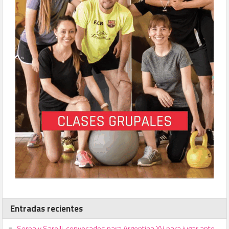
Entradas recientes
Serpa y Sarelli, convocados para Argentina XV para jugar ante