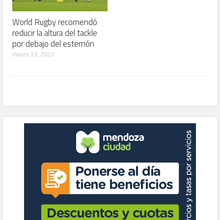
World Rugby recomendó
reducir la altura del tackle
por debajo del esternón
marzo 13, 2023