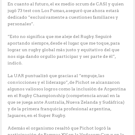
En cuanto al futuro, el ex medio scrum de CASI y quien
jugó 73 test con Los Pumas, aseguró que ahora estará
dedicado “exclusivamente a cuestiones familiares y
personales”.
“Esto no significa que me aleje del Rugby. Seguiré
aportando siempre, desde el lugar que me toque, para
lograr un rugby global más justo y equitativo del que
nos siga dando orgullo participar y ser parte de él”,
indicó.
La UAR puntualizó que gracias al “empuje, las
convicciones y el liderazgo”, de Pichot se alcanzaron
algunos valiosos logros como la inclusión de Argentina
en el Rugby Championship (competencia anual en la
que se juega ante Australia, Nueva Zelanda y Sudáfrica)
y de la primera franquicia profesional argentina,
Jaguares, en el Super Rugby.
Además el organismo resaltó que Pichot logró la
participación de Pampas XV en la Vodacom Cup y en la