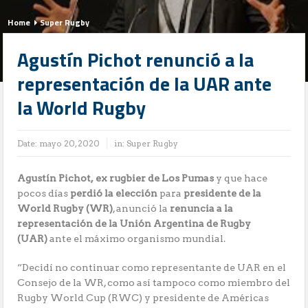
Home
Super Rugby
Agustín Pichot renunció a la
representación de la UAR ante
la World Rugby
Date:
mayo 20, 2020
in:
Super Rugby
Agustín Pichot,
ex rugbier de Los Pumas
y que hace
pocos días
perdió la elección
para
presidente de la
World Rugby (WR)
, anunció la
renuncia a la
representación de la Unión Argentina de Rugby
(UAR)
ante el máximo organismo mundial.
“Decidí no continuar como representante de UAR en el
Consejo de la WR, como así tampoco como miembro del
Rugby World Cup (RWC) y presidente de Américas