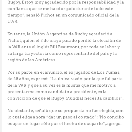
Rugby. Estoy muy agradecido por la responsabilidad y la
confianza que se me ha otorgado durante todo este
tiempo”, señaló Pichot en un comunicado oficial de la
UAR.
En tanto, la Unión Argentina de Rugby agradeció a
Pichot, quien el 2 de mayo pasado perdió la elección de
la WR ante el inglés Bill Beaumont, por toda su labor y
su larga trayectoria como representante del país y la
región de las Américas.
Por su parte, en el anuncio, el ex jugador de Los Pumas,
de 48 años, expresó: “La única razón por la que fui parte
de la WR y que a su vez es la misma que me motivó a
presentarme como candidato a presidente, es la
convicción de que el Rugby Mundial necesita cambios”.
No obstante, señaló que su propuesta no fue elegida, con
lo cual elige ahora “dar un paso al costado”: ‘No concibo
ocupar un lugar sólo por el hecho de ocuparlo”, agregó.