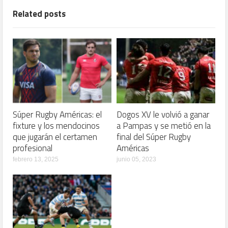
Related posts
Súper Rugby Américas: el
Dogos XV le volvió a ganar
fixture y los mendocinos
a Pampas y se metió en la
que jugarán el certamen
final del Súper Rugby
profesional
Américas
febrero 13, 2025
junio 05, 2023