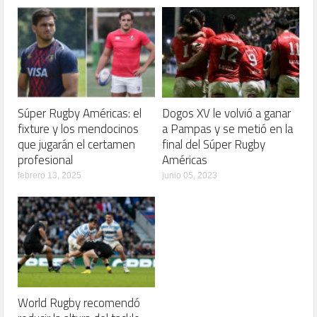
Súper Rugby Américas: el
Dogos XV le volvió a ganar
fixture y los mendocinos
a Pampas y se metió en la
que jugarán el certamen
final del Súper Rugby
profesional
Américas
febrero 13, 2025
junio 05, 2023
World Rugby recomendó