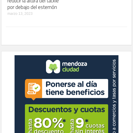
reducir la altura del tackle
por debajo del esternón
marzo 13, 2023