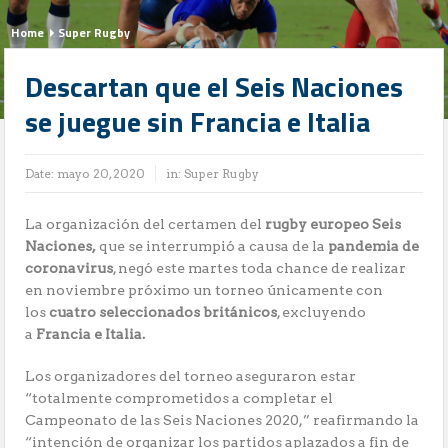
Home
Super Rugby
Descartan que el Seis Naciones
se juegue sin Francia e Italia
Date:
mayo 20, 2020
in:
Super Rugby
La organización del certamen del
rugby europeo Seis
Naciones,
que se interrumpió a causa de la
pandemia de
coronavirus
, negó este martes toda chance de realizar
en noviembre próximo un torneo únicamente con
los
cuatro seleccionados británicos
, excluyendo
a
Francia e Italia.
Los organizadores del torneo aseguraron estar
“totalmente comprometidos a completar el
Campeonato de las Seis Naciones 2020,” reafirmando la
“intención de organizar los partidos aplazados a fin de