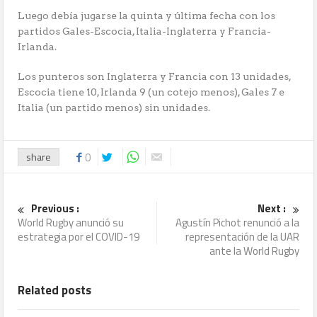
Luego debía jugarse la quinta y última fecha con los
partidos Gales-Escocia, Italia-Inglaterra y Francia-
Irlanda.
Los punteros son Inglaterra y Francia con 13 unidades,
Escocia tiene 10, Irlanda 9 (un cotejo menos), Gales 7 e
Italia (un partido menos) sin unidades.
share
0
Previous :
Next :
World Rugby anunció su
Agustín Pichot renunció a la
estrategia por el COVID-19
representación de la UAR
ante la World Rugby
Related posts