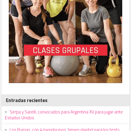
Entradas recientes
Serpa y Sarelli, convocados para Argentina XV para jugar ante
Estados Unidos
Los Pumas, con 4 mendocinos, tienen plantel para los tests