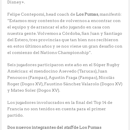
Disney+.
Felipe Contepomi, head coach de
Los Pumas
, manifestó:
“Estamos muy contentos de volvernos a encontrar con
el equipo y de arrancar el año jugando en casa con
nuestra gente. Volvemos a Córdoba, San Juan y Santiago
del Estero, tres provincias que tan bien nos recibieron
en estos últimos años y se nos viene un gran desafío con
el comienzo del Nations Championship”.
Seis jugadores participaron este año en el Súper Rugby
Américas: el mendocino Asevedo (Tarucas), Juan
Penoucos (Pampas), Agustín Fraga (Pampas), Nicolás
Roger (Dogos XV), Faustino Sánchez Valarolo (Dogos XV)
y Mateo Soler (Dogos XV).
Los jugadores involucrados en la final del Top 14 de
Francia no son tenidos en cuenta para el primer
partido.
Dos nuevos integrantes del
staff
de Los Pumas