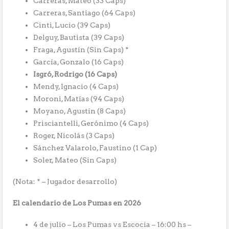
Carreras, Mateo (33 Caps)
Carreras, Santiago (64 Caps)
Cinti, Lucio (39 Caps)
Delguy, Bautista (39 Caps)
Fraga, Agustín (Sin Caps) *
García, Gonzalo (16 Caps)
Isgró, Rodrigo (16 Caps)
Mendy, Ignacio (4 Caps)
Moroni, Matías (94 Caps)
Moyano, Agustín (8 Caps)
Prisciantelli, Gerónimo (4 Caps)
Roger, Nicolás (3 Caps)
Sánchez Valarolo, Faustino (1 Cap)
Soler, Mateo (Sin Caps)
(Nota: * – Jugador desarrollo)
El calendario de Los Pumas en 2026
4 de julio – Los Pumas vs Escocia – 16:00 hs –