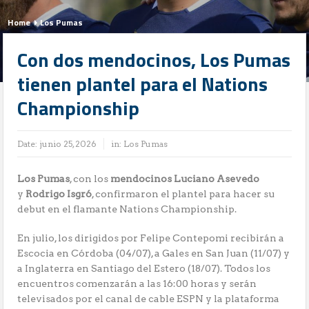
Home
Los Pumas
Con dos mendocinos, Los Pumas
tienen plantel para el Nations
Championship
Date:
junio 25, 2026
in:
Los Pumas
Los Pumas
, con los
mendocinos Luciano Asevedo
y
Rodrigo Isgró
, confirmaron el plantel para hacer su
debut en el flamante Nations Championship.
En julio, los dirigidos por Felipe Contepomi recibirán a
Escocia en Córdoba (04/07), a Gales en San Juan (11/07) y
a Inglaterra en Santiago del Estero (18/07). Todos los
encuentros comenzarán a las 16:00 horas y serán
televisados por el canal de cable ESPN y la plataforma