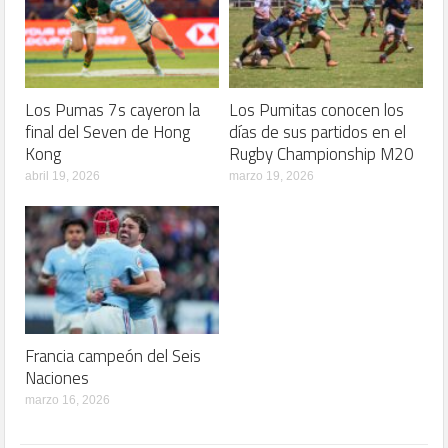
Los Pumas 7s cayeron la
Los Pumitas conocen los
final del Seven de Hong
días de sus partidos en el
Kong
Rugby Championship M20
abril 19, 2026
marzo 19, 2026
Francia campeón del Seis
Naciones
marzo 16, 2026