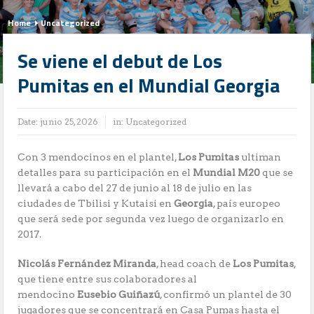
Home
Uncategorized
Se viene el debut de Los
Pumitas en el Mundial Georgia
Date:
junio 25, 2026
in:
Uncategorized
Con 3 mendocinos en el plantel,
Los Pumitas
ultiman
detalles para su participación en el
Mundial M20
que se
llevará a cabo del 27 de junio al 18 de julio en las
ciudades de Tbilisi y Kutaisi en
Georgia
, país europeo
que será sede por segunda vez luego de organizarlo en
2017.
Nicolás Fernández Miranda
, head coach de
Los Pumitas
,
que tiene entre sus colaboradores al
mendocino
Eusebio Guiñazú
, confirmó un plantel de 30
jugadores que se concentrará en Casa Pumas hasta el