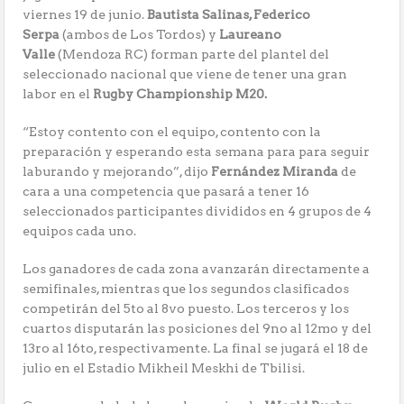
viernes 19 de junio.
Bautista Salinas, Federico
Serpa
(ambos de Los Tordos) y
Laureano
Valle
(Mendoza RC) forman parte del plantel del
seleccionado nacional que viene de tener una gran
labor en el
Rugby Championship M20.
“Estoy contento con el equipo, contento con la
preparación y esperando esta semana para para seguir
laburando y mejorando”, dijo
Fernández Miranda
de
cara a una competencia que pasará a tener 16
seleccionados participantes divididos en 4 grupos de 4
equipos cada uno.
Los ganadores de cada zona avanzarán directamente a
semifinales, mientras que los segundos clasificados
competirán del 5to al 8vo puesto. Los terceros y los
cuartos disputarán las posiciones del 9no al 12mo y del
13ro al 16to, respectivamente. La final se jugará el 18 de
julio en el Estadio Mikheil Meskhi de Tbilisi.