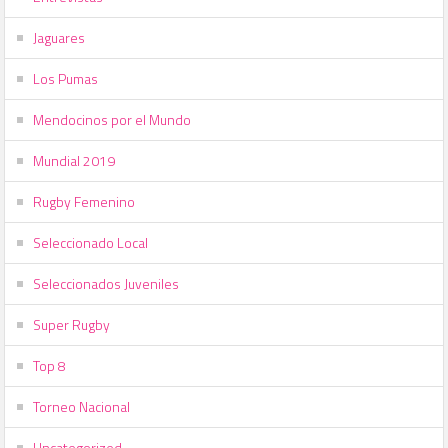
Jaguares
Los Pumas
Mendocinos por el Mundo
Mundial 2019
Rugby Femenino
Seleccionado Local
Seleccionados Juveniles
Super Rugby
Top 8
Torneo Nacional
Uncategorized