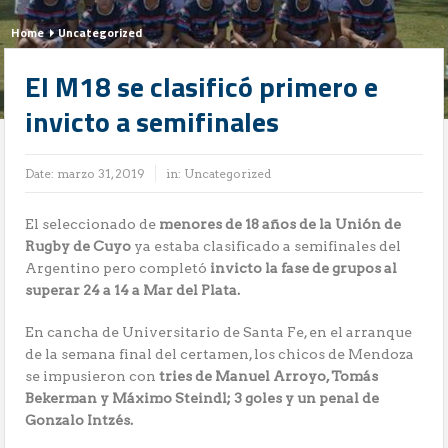
Home
Uncategorized
El M18 se clasificó primero e
invicto a semifinales
Date:
marzo 31, 2019
in:
Uncategorized
El seleccionado de
menores de 18 años de la Unión de
Rugby de Cuyo
ya estaba clasificado a semifinales del
Argentino pero completó
invicto la fase de grupos al
superar 24 a 14 a Mar del Plata.
En cancha de Universitario de Santa Fe, en el arranque
de la semana final del certamen, los chicos de Mendoza
se impusieron con
tries de Manuel Arroyo, Tomás
Bekerman y Máximo Steindl; 3 goles y un penal de
Gonzalo Intzés.