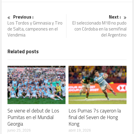
Previous :
Next :
Los Tordos y Gimnasia y Tiro
El seleccionado M18 no pudo
de Salta, campeones en el
con Córdoba en la semifinal
Vendimia
del Argentino
Related posts
Se viene el debut de Los
Los Pumas 7s cayeron la
Pumitas en el Mundial
final del Seven de Hong
Georgia
Kong
junio 25, 2026
abril 19, 2026