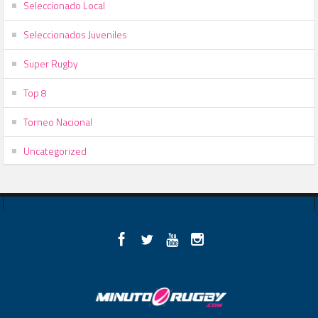
Seleccionado Local
Seleccionados Juveniles
Super Rugby
Top 8
Torneo Nacional
Uncategorized