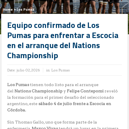
Home
Los Pumas
Equipo confirmado de Los
Pumas para enfrentar a Escocia
en el arranque del Nations
Championship
Date:
julio 02, 2026
in:
Los Pumas
Los Pumas
tienen todo listo para el arranque
del
Nations Championship
y
Felipe Contepomi
reveló
la formación para el primer desafío del seleccionado
argentino, este
sábado 4 de julio frente a Escocia en
Córdoba.
Sin Thomas Gallo, uno que forma parte de la
enfermería,
Mayco Vivas
tendrá un lugar en la primera