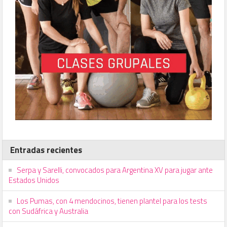
Entradas recientes
Serpa y Sarelli, convocados para Argentina XV para jugar ante
Estados Unidos
Los Pumas, con 4 mendocinos, tienen plantel para los tests
con Sudáfrica y Australia