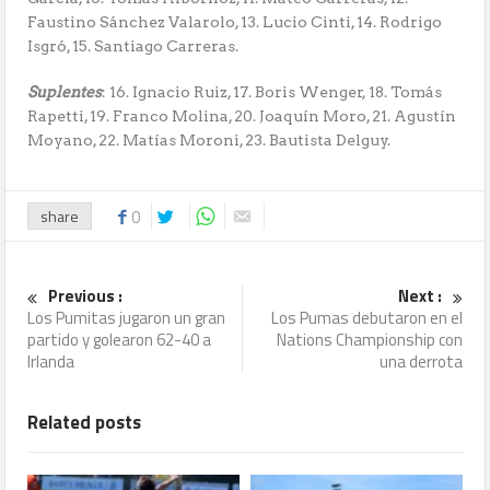
Faustino Sánchez Valarolo, 13. Lucio Cinti, 14. Rodrigo
Isgró, 15. Santiago Carreras.
Suplentes
: 16. Ignacio Ruiz, 17. Boris Wenger, 18. Tomás
Rapetti, 19. Franco Molina, 20. Joaquín Moro, 21. Agustín
Moyano, 22. Matías Moroni, 23. Bautista Delguy.
share
0
Previous :
Next :
Los Pumitas jugaron un gran
Los Pumas debutaron en el
partido y golearon 62-40 a
Nations Championship con
Irlanda
una derrota
Related posts