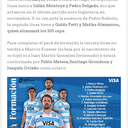
línea junto a
Julián Montoya y Pedro Delgado
, dos que
actuaron en el último partido ante Inglaterra, en
noviembre. A su vez, ante la ausencia de Pedro Rubiolo,
la segunda línea tiene a
Guido Petti y Matías Alemanno,
quien alcanzará los 100 caps.
Para completar el pack de forwards, la tercera línea no
tendrá a Marcos Kremer (es baja por el nacimiento de
su hijo) ni a Juan Martín González (lesionado) y estará
conformada por
Pablo Matera, Santiago Grondona y
Joaquín Oviedo
como octavo.