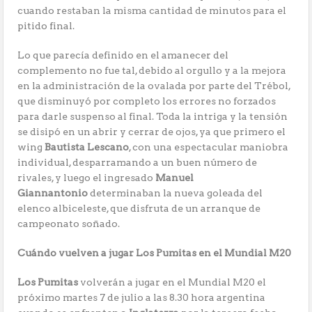
cuando restaban la misma cantidad de minutos para el
pitido final.
Lo que parecía definido en el amanecer del
complemento no fue tal, debido al orgullo y a la mejora
en la administración de la ovalada por parte del Trébol,
que disminuyó por completo los errores no forzados
para darle suspenso al final. Toda la intriga y la tensión
se disipó en un abrir y cerrar de ojos, ya que primero el
wing
Bautista Lescano
, con una espectacular maniobra
individual, desparramando a un buen número de
rivales, y luego el ingresado
Manuel
Giannantonio
determinaban la nueva goleada del
elenco albiceleste, que disfruta de un arranque de
campeonato soñado.
Cuándo vuelven a jugar Los Pumitas en el Mundial M20
Los Pumitas
volverán a jugar en el Mundial M20 el
próximo martes 7 de julio a las 8.30 hora argentina