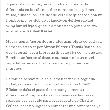
A pesar del dominio, recién pudieron marcar la
diferencia en los últimos diez minutos de la primera
mitad, cunado los vestidos de verde se quedaron con un
hombre menos, debido al
knock-on deliberado
del
wing
Daniel Ryan
, que fue amonestado por el árbitro
australiano
Reuben Keane
.
Nuevamente fueron dos grandes maniobras colectivas,
firmadas esta vez por
Simón Pfister
y
Tomás Dandé
, las
que determinaron la brecha final de
31-7
con la que Los
Pumitas se fueron al descanso, mostrando un nivel
superlativo en ciertos tramos de los primeros 40
minutos.
La tónica se mantuvo en el amanecer de la segunda
mitad, ya que a los cinco minutos otra vez
Simón
Pfister
se daba el gusto de marcar y aumentar la
diferencia. Aunque esta vez los jóvenes irlandeses
reaccionaron rápido para el descuento de
Charlie
O’Shea
; pero no lograron comenzar una remontada ya