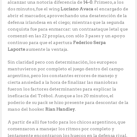
alcanzar una notoria diferencia de
14-0
. Primero, a los
dos minutos, fue el wing
Luciano Avaca
el encargado de
abrir el marcador, aprovechando una desatención de la
defensa irlandesa en el ciego; mientras que la segunda
conquista fue para enmarcar: un contraataque letal que
comenzó en las 22 propias, con sólo 3 pases y un apoyo
continuo para que el apertura
Federico Serpa
Laporte
aumente la ventaja.
Sin claridad pero con determinación, los europeos
mantuvieron por completo el juego dentro del campo
argentino, pero los constantes errores de manejo y
cierta ansiedad a la hora de finalizar las maniobras
fueron los factores determinantes para explicar la
ineficacia del Trébol. Aunque a los 20 minutos, el
poderío de su pack se hizo presente para descontar de la
mano del hooker
Rian Handley
.
A partir de allí fue todo para los chicos argentinos, que
comenzaron a manejar los ritmos por completo y
lentamente encontraron los huecos en la defensa rival.