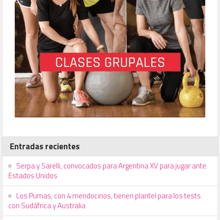
Entradas recientes
Serpa y Sarelli, convocados para Argentina XV para jugar ante
Estados Unidos
Los Pumas, con 4 mendocinos, tienen plantel para los tests
con Sudáfrica y Australia