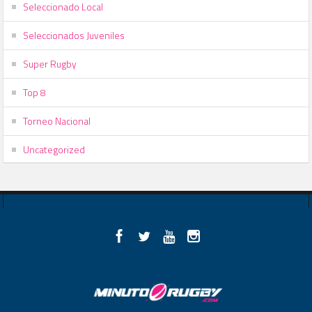
Seleccionado Local
Seleccionados Juveniles
Super Rugby
Top 8
Torneo Nacional
Uncategorized