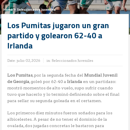
Home
Seleccionados Juveniles
Los Pumitas jugaron un gran
partido y golearon 62-40 a
Irlanda
Date:
julio 02, 2026
in:
Seleccionados Juveniles
Los Pumitas
, por la segunda fecha del
Mundial Juvenil
de Georgia
, goleó por 62-40 a
Irlanda
en un partidazo:
mostró momentos de alto vuelo, supo sufrir cuando
tuvo que hacerlo y lo terminó definiendo sobre el final
para sellar su segunda goleada en el certamen.
Los primeros diez minutos fueron soñados para los
albicelestes. A pesar de no tener el dominio de la
ovalada, dos jugadas concretas le bastaron para