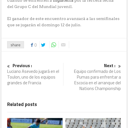
cuando se enfrenten a
Inglaterra
por la tercera fecha
del Grupo C del Mundial juvenil.
El ganador de este encuentro avanzará a las semifinales
que se jugarán el domingo 12 de julio.
share
0
Previous :
Next :
Luciano Asevedo jugará en el
Equipo confirmado de Los
Toulon, uno de los equipos
Pumas para enfrentar a
grandes de Francia
Escocia en el arranque del
Nations Championship
Related posts