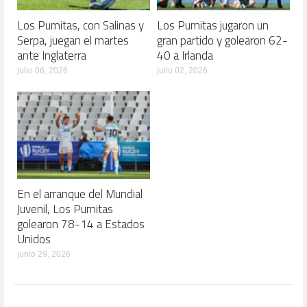
Los Pumitas, con Salinas y
Los Pumitas jugaron un
Serpa, juegan el martes
gran partido y golearon 62-
ante Inglaterra
40 a Irlanda
julio 06, 2026
julio 02, 2026
En el arranque del Mundial
Juvenil, Los Pumitas
golearon 78-14 a Estados
Unidos
junio 29, 2026