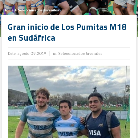
Home
Seleccionados Juveniles
Gran inicio de Los Pumitas M18
en Sudáfrica
Date:
agosto 09, 2019
in:
Seleccionados Juveniles