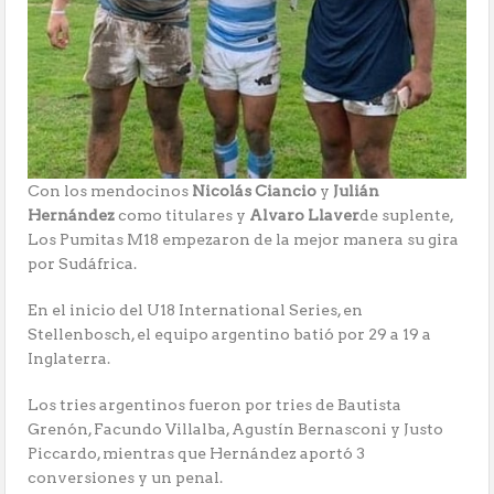
Con los mendocinos
Nicolás Ciancio
y
Julián
Hernández
como titulares y
Alvaro Llaver
de suplente,
Los Pumitas M18 empezaron de la mejor manera su gira
por Sudáfrica.
En el inicio del U18 International Series, en
Stellenbosch, el equipo argentino batió por 29 a 19 a
Inglaterra.
Los tries argentinos fueron por tries de Bautista
Grenón, Facundo Villalba, Agustín Bernasconi y Justo
Piccardo, mientras que Hernández aportó 3
conversiones y un penal.