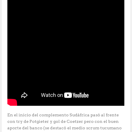
En el inicio del complemento Sudáfrica pasó al frente
con try de Potgieter y gol de Coetzer pero con el buen
aporte del banco (se destacó el medio scrum tucumano