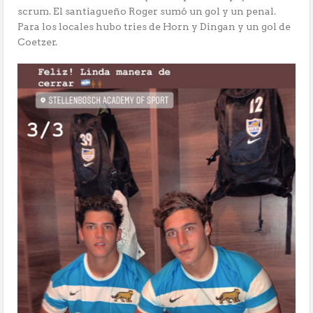
scrum. El santiagueño Roger sumó un gol y un penal.
Para los locales hubo tries de Horn y Dingan y un gol de
Coetzer.