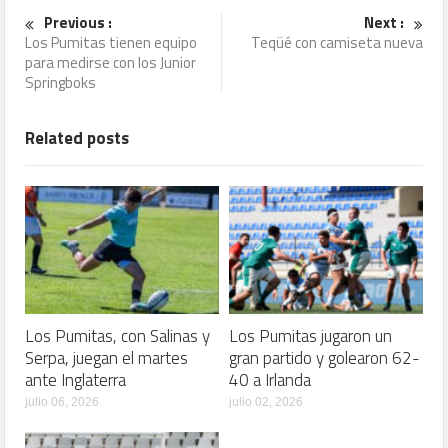
Previous :
Next :
Los Pumitas tienen equipo
Teqüé con camiseta nueva
para medirse con los Junior
Springboks
Related posts
Los Pumitas, con Salinas y
Los Pumitas jugaron un
Serpa, juegan el martes
gran partido y golearon 62-
ante Inglaterra
40 a Irlanda
julio 06, 2026
julio 02, 2026