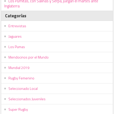
Los Pumitas, con Salinas y Serpa, juegan el martes ante
Inglaterra
Categorías
Entrevistas
Jaguares
Los Pumas
Mendocinos por el Mundo
Mundial 2019
Rugby Femenino
Seleccionado Local
Seleccionados Juveniles
Super Rugby