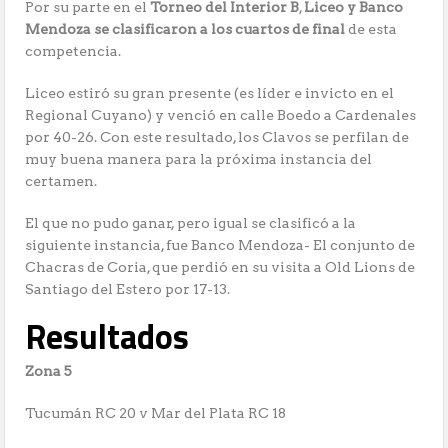
Por su parte en el
Torneo del Interior B
,
Liceo y Banco
Mendoza se clasificaron a los cuartos de final
de esta
competencia.
Liceo estiró su gran presente (es líder e invicto en el
Regional Cuyano) y venció en calle Boedo a Cardenales
por 40-26. Con este resultado, los Clavos se perfilan de
muy buena manera para la próxima instancia del
certamen.
El que no pudo ganar, pero igual se clasificó a la
siguiente instancia, fue Banco Mendoza- El conjunto de
Chacras de Coria, que perdió en su visita a Old Lions de
Santiago del Estero por 17-13.
Resultados
Zona 5
Tucumán RC 20 v Mar del Plata RC 18