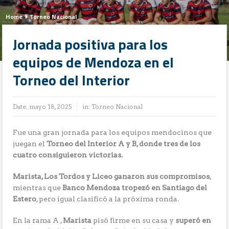
Home
Torneo Nacional
Jornada positiva para los
equipos de Mendoza en el
Torneo del Interior
Date:
mayo 18, 2025
in:
Torneo Nacional
Fue una gran jornada para los equipos mendocinos que
juegan el
Torneo del Interior A y B, donde tres de los
cuatro consiguieron victorias.
Marista, Los Tordos y Liceo ganaron sus compromisos
,
mientras que
Banco Mendoza tropezó en Santiago del
Estero
, pero igual clasificó a la próxima ronda.
En la rama A ,
Marista
pisó firme en su casa y
superó en