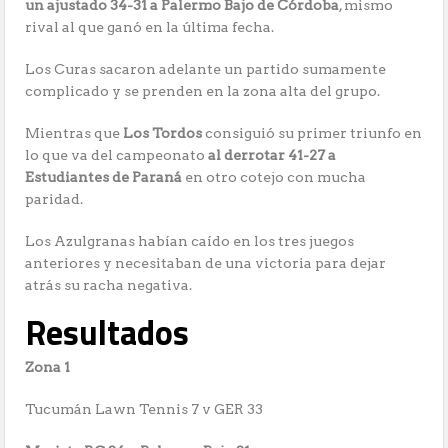
un ajustado 34-31 a Palermo Bajo de Córdoba
, mismo
rival al que ganó en la última fecha.
Los Curas sacaron adelante un partido sumamente
complicado y se prenden en la zona alta del grupo.
Mientras que
Los Tordos
consiguió su primer triunfo en
lo que va del campeonato
al derrotar 41-27 a
Estudiantes de Paraná
en otro cotejo con mucha
paridad.
Los Azulgranas habían caído en los tres juegos
anteriores y necesitaban de una victoria para dejar
atrás su racha negativa.
Resultados
Zona 1
Tucumán Lawn Tennis 7 v GER 33