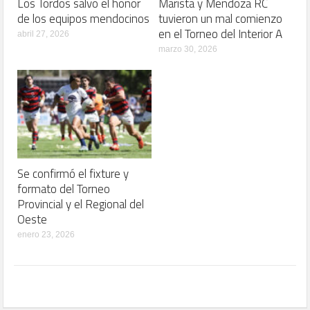
Los Tordos salvo el honor
Marista y Mendoza RC
de los equipos mendocinos
tuvieron un mal comienzo
en el Torneo del Interior A
abril 27, 2026
marzo 30, 2026
Se confirmó el fixture y
formato del Torneo
Provincial y el Regional del
Oeste
enero 23, 2026