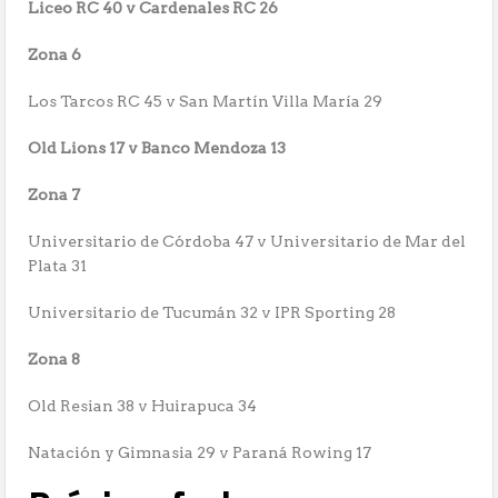
Liceo RC 40 v Cardenales RC 26
Zona 6
Los Tarcos RC 45 v San Martín Villa María 29
Old Lions 17 v Banco Mendoza 13
Zona 7
Universitario de Córdoba 47 v Universitario de Mar del
Plata 31
Universitario de Tucumán 32 v IPR Sporting 28
Zona 8
Old Resian 38 v Huirapuca 34
Natación y Gimnasia 29 v Paraná Rowing 17