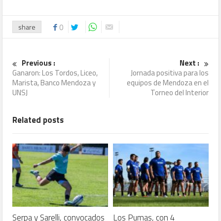
share
0
Previous :
Next :
Ganaron: Los Tordos, Liceo,
Jornada positiva para los
Marista, Banco Mendoza y
equipos de Mendoza en el
UNSJ
Torneo del Interior
Related posts
Serpa y Sarelli, convocados
Los Pumas, con 4