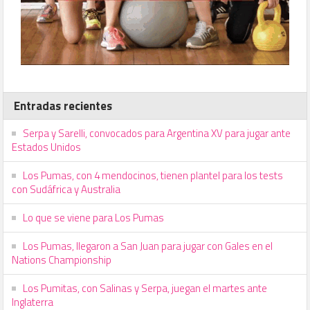
Entradas recientes
Serpa y Sarelli, convocados para Argentina XV para jugar ante
Estados Unidos
Los Pumas, con 4 mendocinos, tienen plantel para los tests
con Sudáfrica y Australia
Lo que se viene para Los Pumas
Los Pumas, llegaron a San Juan para jugar con Gales en el
Nations Championship
Los Pumitas, con Salinas y Serpa, juegan el martes ante
Inglaterra