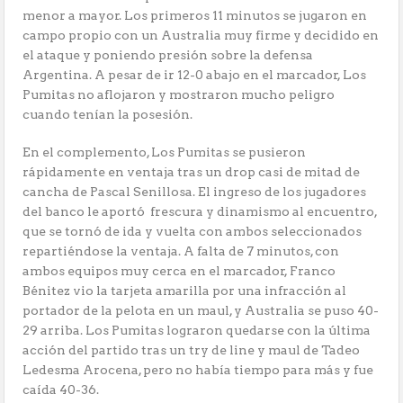
menor a mayor. Los primeros 11 minutos se jugaron en
campo propio con un Australia muy firme y decidido en
el ataque y poniendo presión sobre la defensa
Argentina. A pesar de ir 12-0 abajo en el marcador, Los
Pumitas no aflojaron y mostraron mucho peligro
cuando tenían la posesión.
En el complemento, Los Pumitas se pusieron
rápidamente en ventaja tras un drop casi de mitad de
cancha de Pascal Senillosa. El ingreso de los jugadores
del banco le aportó frescura y dinamismo al encuentro,
que se tornó de ida y vuelta con ambos seleccionados
repartiéndose la ventaja. A falta de 7 minutos, con
ambos equipos muy cerca en el marcador, Franco
Bénitez vio la tarjeta amarilla por una infracción al
portador de la pelota en un maul, y Australia se puso 40-
29 arriba. Los Pumitas lograron quedarse con la última
acción del partido tras un try de line y maul de Tadeo
Ledesma Arocena, pero no había tiempo para más y fue
caída 40-36.