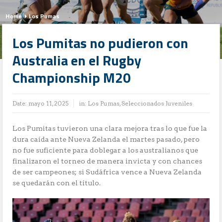
Home
Los Pumas
Los Pumitas no pudieron con
Australia en el Rugby
Championship M20
Date:
mayo 11, 2025
in:
Los Pumas
,
Seleccionados Juveniles
Los Pumitas tuvieron una clara mejora tras lo que fue la
dura caída ante Nueva Zelanda el martes pasado, pero
no fue suficiente para doblegar a los australianos que
finalizaron el torneo de manera invicta y con chances
de ser campeones; si Sudáfrica vence a Nueva Zelanda
se quedarán con el título.