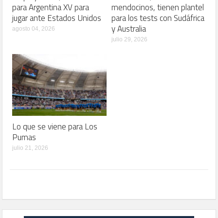
para Argentina XV para
mendocinos, tienen plantel
jugar ante Estados Unidos
para los tests con Sudáfrica
y Australia
agosto 04, 2026
julio 29, 2026
Lo que se viene para Los
Pumas
julio 21, 2026