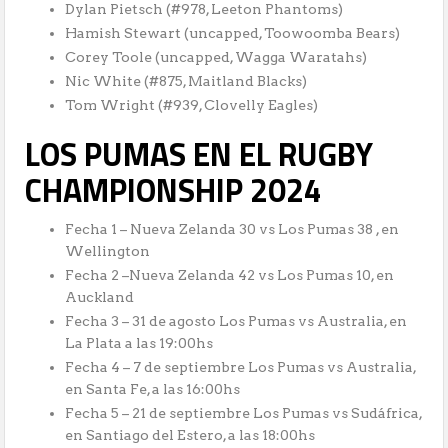
Dylan Pietsch (#978, Leeton Phantoms)
Hamish Stewart (uncapped, Toowoomba Bears)
Corey Toole (uncapped, Wagga Waratahs)
Nic White (#875, Maitland Blacks)
Tom Wright (#939, Clovelly Eagles)
LOS PUMAS EN EL RUGBY
CHAMPIONSHIP 2024
Fecha 1 – Nueva Zelanda 30 vs Los Pumas 38 , en
Wellington
Fecha 2 –Nueva Zelanda 42 vs Los Pumas 10, en
Auckland
Fecha 3 – 31 de agosto Los Pumas vs Australia, en
La Plata a las 19:00hs
Fecha 4 – 7 de septiembre Los Pumas vs Australia,
en Santa Fe, a las 16:00hs
Fecha 5 – 21 de septiembre Los Pumas vs Sudáfrica,
en Santiago del Estero, a las 18:00hs