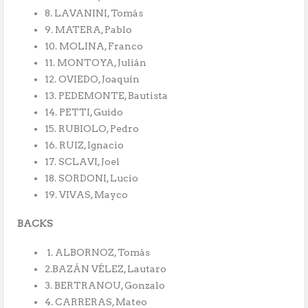
8. LAVANINI, Tomás
9. MATERA, Pablo
10. MOLINA, Franco
11. MONTOYA, Julián
12. OVIEDO, Joaquín
13. PEDEMONTE, Bautista
14. PETTI, Guido
15. RUBIOLO, Pedro
16. RUIZ, Ignacio
17. SCLAVI, Joel
18. SORDONI, Lucio
19. VIVAS, Mayco
BACKS
1. ALBORNOZ, Tomás
2.BAZÁN VÉLEZ, Lautaro
3. BERTRANOU, Gonzalo
4. CARRERAS, Mateo