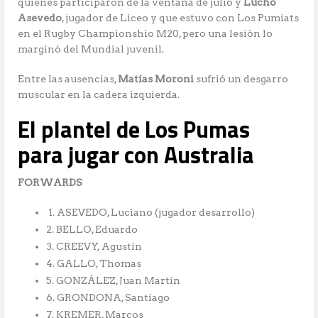
quienes participaron de la ventana de julio y
Lucho
Asevedo
, jugador de Liceo y que estuvo con Los Pumiats
en el Rugby Championshio M20, pero una lesión lo
marginó del Mundial juvenil.
Entre las ausencias,
Matías Moroni
sufrió un desgarro
muscular en la cadera izquierda.
El plantel de Los Pumas
para jugar con Australia
FORWARDS
1. ASEVEDO, Luciano (jugador desarrollo)
2. BELLO, Eduardo
3. CREEVY, Agustín
4. GALLO, Thomas
5. GONZÁLEZ, Juan Martín
6. GRONDONA, Santiago
7. KREMER, Marcos