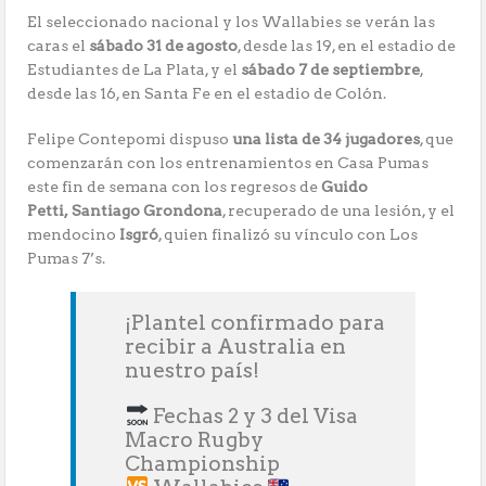
El seleccionado nacional y los Wallabies se verán las
caras el
sábado 31 de agosto
, desde las 19, en el estadio de
Estudiantes de La Plata, y el
sábado 7 de septiembre
,
desde las 16, en Santa Fe en el estadio de Colón.
Felipe Contepomi dispuso
una lista de 34 jugadores
, que
comenzarán con los entrenamientos en Casa Pumas
este fin de semana con los regresos de
Guido
Petti,
Santiago Grondona
, recuperado de una lesión, y el
mendocino
Isgró
, quien finalizó su vínculo con Los
Pumas 7’s.
¡Plantel confirmado para
recibir a Australia en
nuestro país!
Fechas 2 y 3 del Visa
Macro Rugby
Championship