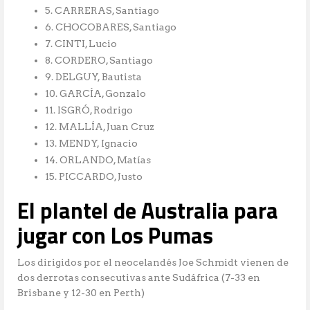
5. CARRERAS, Santiago
6. CHOCOBARES, Santiago
7. CINTI, Lucio
8. CORDERO, Santiago
9. DELGUY, Bautista
10. GARCÍA, Gonzalo
11. ISGRÓ, Rodrigo
12. MALLÍA, Juan Cruz
13. MENDY, Ignacio
14. ORLANDO, Matías
15. PICCARDO, Justo
El plantel de Australia para
jugar con Los Pumas
Los dirigidos por el neocelandés Joe Schmidt vienen de
dos derrotas consecutivas ante Sudáfrica (7-33 en
Brisbane y 12-30 en Perth)