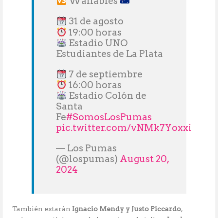
Wallabies
31 de agosto
19:00 horas
Estadio UNO
Estudiantes de La Plata
7 de septiembre
16:00 horas
Estadio Colón de
Santa
Fe
#SomosLosPumas
pic.twitter.com/vNMk7Yoxxi
— Los Pumas
(@lospumas)
August 20,
2024
También estarán
Ignacio Mendy y Justo Piccardo
,