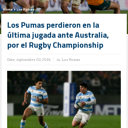
Home
Los Pumas
Los Pumas perdieron en la
última jugada ante Australia,
por el Rugby Championship
Date:
septiembre 02, 2024
in:
Los Pumas