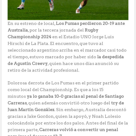
En su estreno de local,
Los Pumas perdieron 20-19 ante
Australia
, por la tercera jornada del
Rugby
Championship 2024
en el Estadio UNO Jorge Luis
Hirschi de La Plata. El encuentro, que tuvo al
seleccionado argentino arriba en el marcador casi todo
el tiempo, estuvo marcado por haber sido
la despedida
de Agustín Creevy
, quien hace unos días anunció su
retiro de la actividad profesional.
Dolorosa derrota de Los Pumas en el primer partido
como local del Championship. Es que a los 15
minutos
ya lo ganaba 10-0 gracias al penal de Santiago
Carreras
, quien además convirtió otro luego del
try de
Juan Martín González
. Sin embargo, Australia descontó
gracias a Jake Gordon, quien la apoyó, y Noah Lolesio
colocándola por entre los dos palos. Antes del final de la
primera parte,
Carreras volvió a convertir un penal