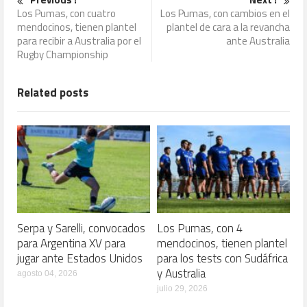
Los Pumas, con cuatro
Los Pumas, con cambios en el
mendocinos, tienen plantel
plantel de cara a la revancha
para recibir a Australia por el
ante Australia
Rugby Championship
Related posts
Serpa y Sarelli, convocados
Los Pumas, con 4
para Argentina XV para
mendocinos, tienen plantel
jugar ante Estados Unidos
para los tests con Sudáfrica
y Australia
agosto 04, 2026
julio 29, 2026