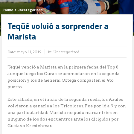
Home
Uncategorized
Teqüé volvió a sorprender a
Marista
Date:
mayo 11, 2019
in:
Uncategorized
Teqüé venció a Marista en la primera fecha del Top 8
aunque luego los Curas se acomodaron en la segunda
posición y los de General Ortega comparten el 4to
puesto.
Este sábado, en el inicio de la segunda rueda, los Azules
volvieron a ganarle a los Tricolores. Fue por 16 a 9 y con
una particularidad: Marista no pudo marcar tries en
ninguno de los dos encuentros ante los dirigidos por
Gustavo Krestchmar.