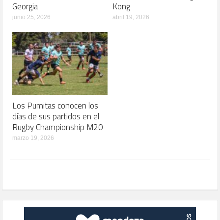
Georgia
Kong
junio 25, 2026
abril 19, 2026
Los Pumitas conocen los
días de sus partidos en el
Rugby Championship M20
marzo 19, 2026