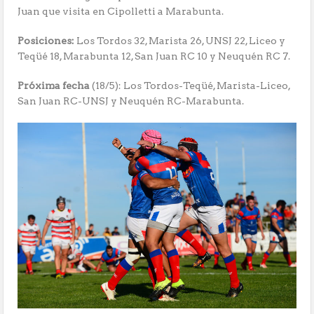
Juan que visita en Cipolletti a Marabunta.
Posiciones:
Los Tordos 32, Marista 26, UNSJ 22, Liceo y
Teqüé 18, Marabunta 12, San Juan RC 10 y Neuquén RC 7.
Próxima fecha
(18/5): Los Tordos-Teqüé, Marista-Liceo,
San Juan RC-UNSJ y Neuquén RC-Marabunta.