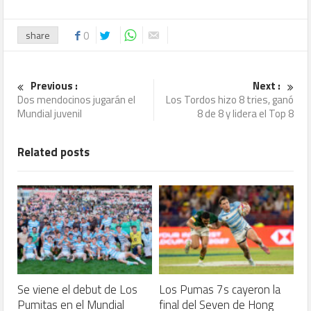
share
0
Previous :
Next :
Dos mendocinos jugarán el
Los Tordos hizo 8 tries, ganó
Mundial juvenil
8 de 8 y lidera el Top 8
Related posts
Se viene el debut de Los
Los Pumas 7s cayeron la
Pumitas en el Mundial
final del Seven de Hong