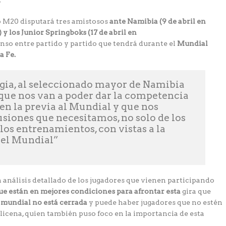
.
o M20 disputará tres amistosos
ante Namibia (9 de abril en
y los Junior Springboks (17 de abril en
nso entre partido y partido que tendrá durante el
Mundial
a Fe.
gia, al seleccionado mayor de Namibia
 que nos van a poder dar la competencia
n la previa al Mundial y que nos
usiones que necesitamos, no solo de los
los entrenamientos, con vistas a la
a el Mundial”
análisis detallado de los jugadores que vienen participando
ue están en mejores condiciones para afrontar esta
gira que
al mundial no está cerrada
y puede haber jugadores que no estén
llicena, quien también puso foco en la importancia de esta