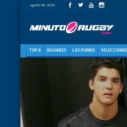
agosto 08, 2026
TOP 8
JAGUARES
LOS PUMAS
SELECCIONA