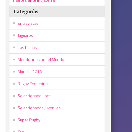
martes ante Inglaterra
Categorías
Entrevistas
Jaguares
Los Pumas
Mendocinos por el Mundo
Mundial 2019
Rugby Femenino
Seleccionado Local
Seleccionados Juveniles
Super Rugby
Top 8