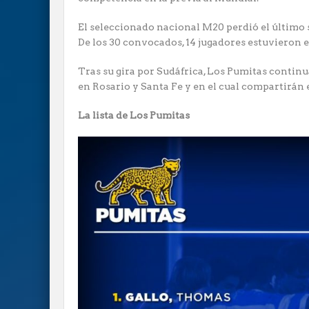
El seleccionado nacional M20 perdió el último 
De los 30 convocados, 14 jugadores estuvieron
Tras su gira por Sudáfrica, Los Pumitas contin
en Rosario y Santa Fe y en el cual compartirán 
La lista de Los Pumitas