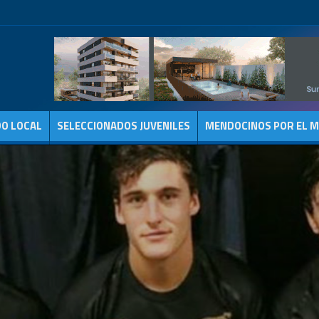
DO LOCAL
SELECCIONADOS JUVENILES
MENDOCINOS POR EL 