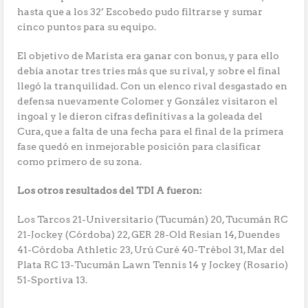
hasta que a los 32’ Escobedo pudo filtrarse y sumar
cinco puntos para su equipo.
El objetivo de Marista era ganar con bonus, y para ello
debía anotar tres tries más que su rival, y sobre el final
llegó la tranquilidad. Con un elenco rival desgastado en
defensa nuevamente Colomer y González visitaron el
ingoal y le dieron cifras definitivas a la goleada del
Cura, que a falta de una fecha para el final de la primera
fase quedó en inmejorable posición para clasificar
como primero de su zona.
Los otros resultados del TDI A fueron:
Los Tarcos 21-Universitario (Tucumán) 20, Tucumán RC
21-Jockey (Córdoba) 22, GER 28-Old Resian 14, Duendes
41-Córdoba Athletic 23, Urú Curé 40-Trébol 31, Mar del
Plata RC 13-Tucumán Lawn Tennis 14 y Jockey (Rosario)
51-Sportiva 13.