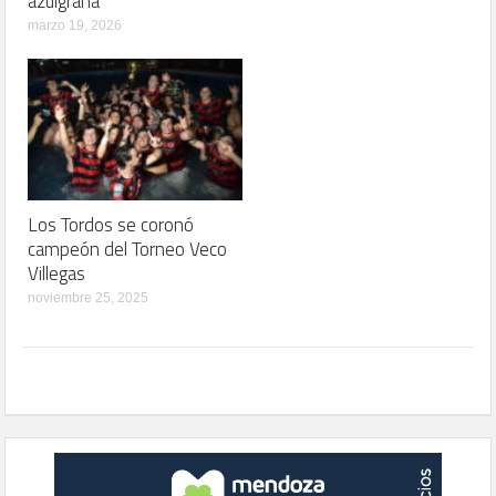
azulgrana
marzo 19, 2026
Los Tordos se coronó
campeón del Torneo Veco
Villegas
noviembre 25, 2025