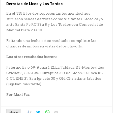
Derrotas de Liceo y Los Tordos
En el TDI B los dos representantes mendocinos
sufrieron sendas derrotas como visitantes. Liceo cayó
ante Santa Fe RC 37 a 8 y Los Tordos con Comercial de
Mar del Plata 23 a 10.
Faltando una fecha estos resultados complican las
chances de ambos en vistas de los playoffs.
Los otros resultados fueron:
Palermo Bajo 69-Aguará 12, La Tablada 113-Montevideo
Cricket 3, CRAI 35-Huirapuca 31, Old Lions 30-Roca RC
6, CURNE 21-San Ignacio 30 y Old Christians-Jabalíes
(jugaban más tarde).
Por Maxi Paz
share
0