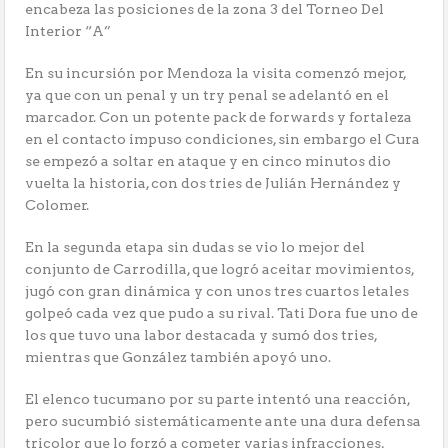
encabeza las posiciones de la zona 3 del Torneo Del
Interior “A”
En su incursión por Mendoza la visita comenzó mejor,
ya que con un penal y un try penal se adelantó en el
marcador. Con un potente pack de forwards y fortaleza
en el contacto impuso condiciones, sin embargo el Cura
se empezó a soltar en ataque y en cinco minutos dio
vuelta la historia, con dos tries de Julián Hernández y
Colomer.
En la segunda etapa sin dudas se vio lo mejor del
conjunto de Carrodilla, que logró aceitar movimientos,
jugó con gran dinámica y con unos tres cuartos letales
golpeó cada vez que pudo a su rival. Tati Dora fue uno de
los que tuvo una labor destacada y sumó dos tries,
mientras que González también apoyó uno.
El elenco tucumano por su parte intentó una reacción,
pero sucumbió sistemáticamente ante una dura defensa
tricolor que lo forzó a cometer varias infracciones,