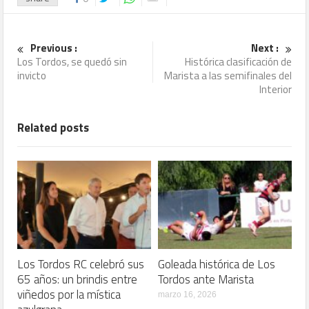
Previous :
Next :
Los Tordos, se quedó sin
Histórica clasificación de
invicto
Marista a las semifinales del
Interior
Related posts
Los Tordos RC celebró sus
Goleada histórica de Los
65 años: un brindis entre
Tordos ante Marista
viñedos por la mística
marzo 16, 2026