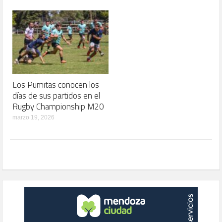
Los Pumitas conocen los
días de sus partidos en el
Rugby Championship M20
marzo 19, 2026