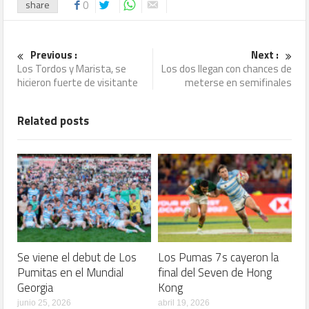
share
0
Previous :
Next :
Los Tordos y Marista, se
Los dos llegan con chances de
hicieron fuerte de visitante
meterse en semifinales
Related posts
Se viene el debut de Los
Los Pumas 7s cayeron la
Pumitas en el Mundial
final del Seven de Hong
Georgia
Kong
junio 25, 2026
abril 19, 2026