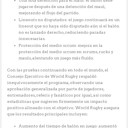
Una sola detención para el maul: el balón debe
jugarse después de una detención del maul,
mejorando el flujo del partido.
Lineouts no disputados: el juego continuará en un
lineout que no haya sido disputado aún si el balón
no es lanzado derecho, reduciendo paradas
innecesarias.
Protección del medio scrum: mejora en la
protección del medio scrum en scrums, rucks y
mauls, alentando un juego más fluido.
Con las pruebas continuando en todo el mundo, el
Consejo Ejecutivo de World Rugby respaldó
inequívocamente el programa, observando una
aprobación generalizada por parte de jugadores,
entrenadores, referís y fanáticos por igual, así como
estadísticas que sugieren firmemente un impacto
positivo alineado con el objetivo. World Rugby asegura
que los resultados principales incluyen:
Aumento del tiempo de balón en juego: aumentó