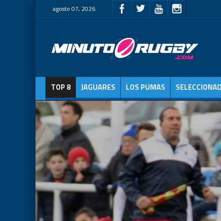
agosto 07, 2026
TOP 8
JAGUARES
LOS PUMAS
SELECCIONA