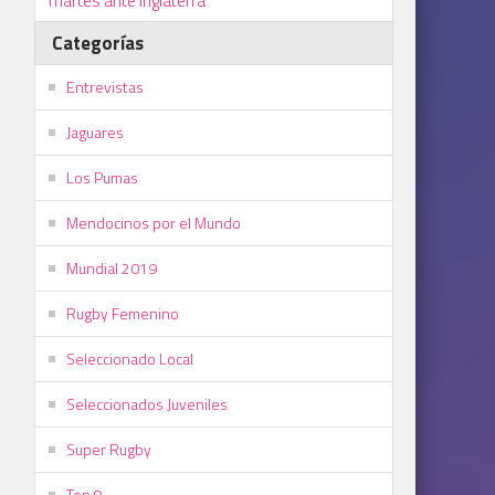
martes ante Inglaterra
Categorías
Entrevistas
Jaguares
Los Pumas
Mendocinos por el Mundo
Mundial 2019
Rugby Femenino
Seleccionado Local
Seleccionados Juveniles
Super Rugby
Top 8