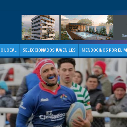
DO LOCAL
SELECCIONADOS JUVENILES
MENDOCINOS POR EL 