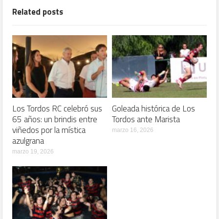
Related posts
Los Tordos RC celebró sus
Goleada histórica de Los
65 años: un brindis entre
Tordos ante Marista
viñedos por la mística
marzo 16, 2026
azulgrana
marzo 19, 2026