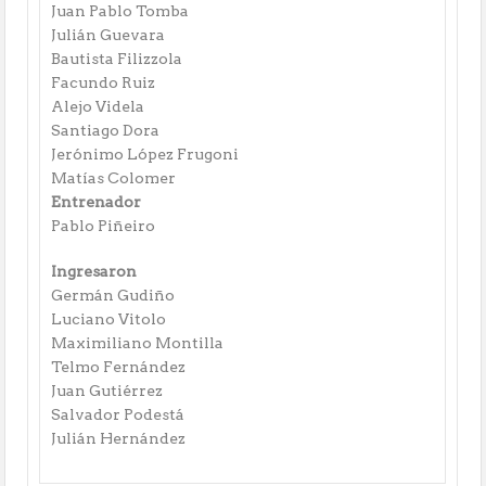
Juan Pablo Tomba
Julián Guevara
Bautista Filizzola
Facundo Ruiz
Alejo Videla
Santiago Dora
Jerónimo López Frugoni
Matías Colomer
Entrenador
Pablo Piñeiro
Ingresaron
Germán Gudiño
Luciano Vitolo
Maximiliano Montilla
Telmo Fernández
Juan Gutiérrez
Salvador Podestá
Julián Hernández