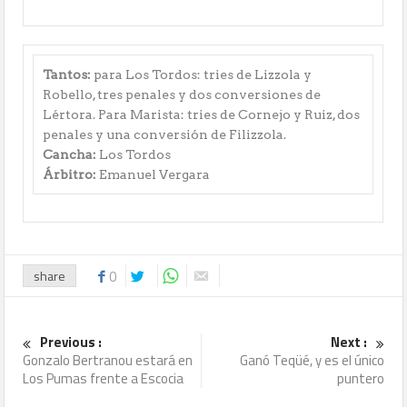
Tantos:
para Los Tordos: tries de Lizzola y
Robello, tres penales y dos conversiones de
Lértora. Para Marista: tries de Cornejo y Ruiz, dos
penales y una conversión de Filizzola.
Cancha:
Los Tordos
Árbitro:
Emanuel Vergara
share
0
Previous :
Next :
Gonzalo Bertranou estará en
Ganó Teqüé, y es el único
Los Pumas frente a Escocia
puntero