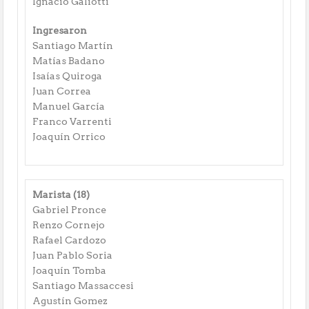
Ignacio Galiotti
Ingresaron
Santiago Martín
Matías Badano
Isaías Quiroga
Juan Correa
Manuel García
Franco Varrenti
Joaquín Orrico
Marista (18)
Gabriel Pronce
Renzo Cornejo
Rafael Cardozo
Juan Pablo Soria
Joaquín Tomba
Santiago Massaccesi
Agustín Gomez