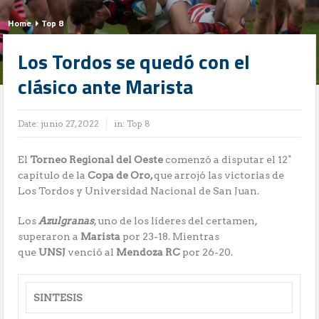
Home
Top 8
Los Tordos se quedó con el
clásico ante Marista
Date:
junio 27, 2022
in:
Top 8
El
Torneo Regional del Oeste
comenzó a disputar el 12°
capítulo de la
Copa de Oro,
que arrojó las victorias de
Los Tordos y Universidad Nacional de San Juan.
Los
Azulgranas
, uno de los líderes del certamen,
superaron a
Marista
por 23-18. Mientras
que
UNSJ
venció al
Mendoza RC
por 26-20.
SINTESIS