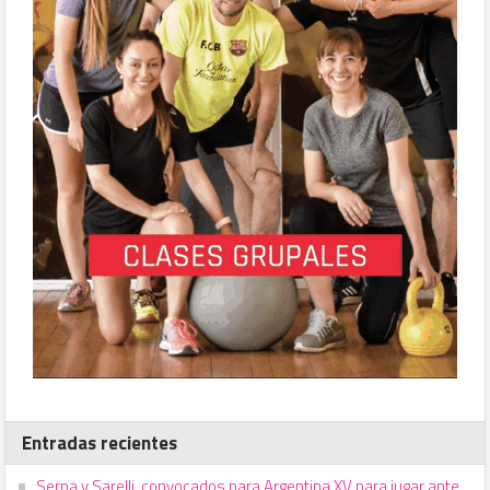
Entradas recientes
Serpa y Sarelli, convocados para Argentina XV para jugar ante