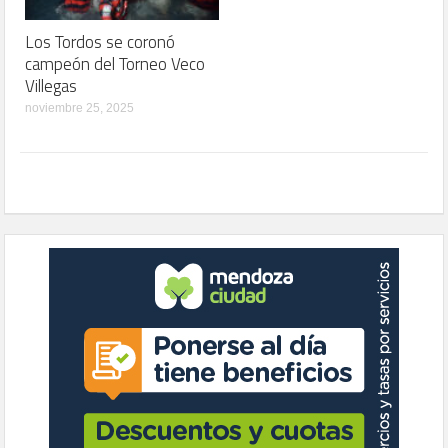
Los Tordos se coronó
campeón del Torneo Veco
Villegas
noviembre 25, 2025