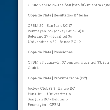
CPBM venció 24-17 a
San Juan RC
, mientras que
Copa de Plata | Resultados 11ª fecha
CPBM 24 – San Juan RC 17
Peumayén 72 – Jockey Club (SJ) 0
Belgrano 27 – Huazihul 36
Universitario 32 – Banco RC 19
Copa de Plata | Posiciones
CPBM y Peumayén, 37 puntos; Huazihul 33, San J
Club 1.
Copa de Plata | Próxima fecha (12ª)
Jockey Club (SJ) – Banco RC
Huazihul – Universitario
San Juan RC – Belgrano
Peumayén – CPBM