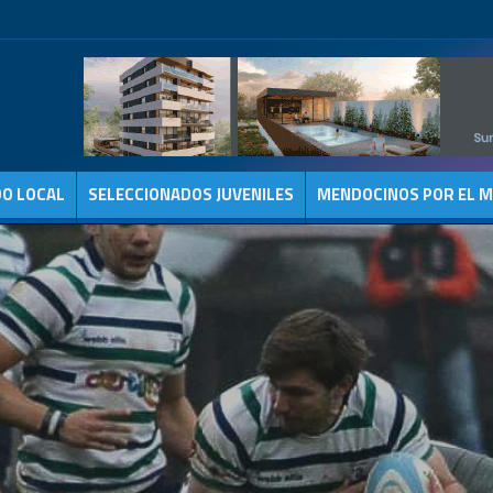
DO LOCAL
SELECCIONADOS JUVENILES
MENDOCINOS POR EL 