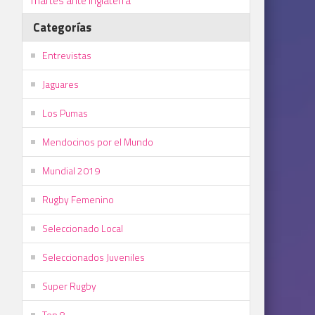
martes ante Inglaterra
Categorías
Entrevistas
Jaguares
Los Pumas
Mendocinos por el Mundo
Mundial 2019
Rugby Femenino
Seleccionado Local
Seleccionados Juveniles
Super Rugby
Top 8