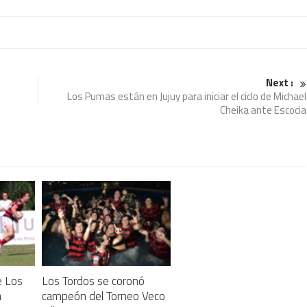
Next :
Los Pumas están en Jujuy para iniciar el ciclo de Michael
Cheika ante Escocia
e Los
Los Tordos se coronó
a
campeón del Torneo Veco