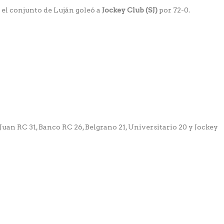
 el conjunto de Luján goleó a
Jockey Club (SJ)
por 72-0.
uan RC 31, Banco RC 26, Belgrano 21, Universitario 20 y Jockey