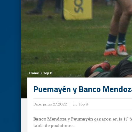
Home
Top 8
Puemayén y Banco Mendoza, 
Date:
junio 27, 2022
in:
Top 8
Banco Mendoza
y
Peumayén
ganaron en la 11° 
tabla de posiciones.