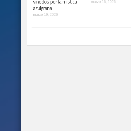
viñedos por la mística
marzo 16, 2026
azulgrana
marzo 19, 2026