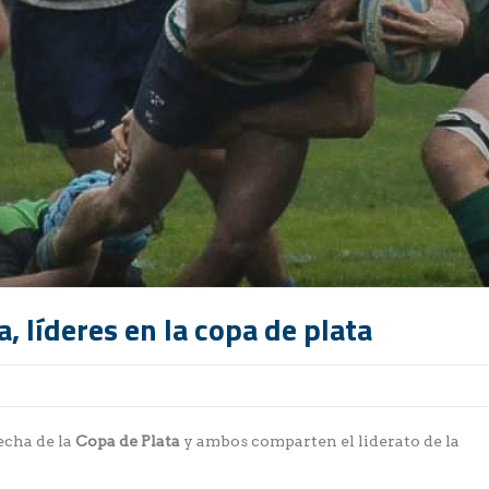
líderes en la copa de plata
fecha de la
Copa de Plata
y ambos comparten el liderato de la